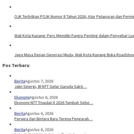
OJK Terbitkan POJK Nomor 8 Tahun 2026, Atur Pelaporan dan Permint
Wali Kota Kupang: Pers Memiliki Fungsi Penting dalam Penyebar Lu
Jaga Masa Depan Generasi Muda, Wali Kota Kupang Buka Roadsho
Pos Terbaru
Berita
Agustus 7, 2026
Jalin Sinergi, BI NTT Gelar Garuda Sakti…
Ekonomi
Agustus 6, 2026
Ekonomi NTT Triwulan II 2026 Tumbuh Sebe…
Berita
Agustus 6, 2026
Perwira dan Bintara Baru Terima Pengarah…
Berita
Agustus 6, 2026