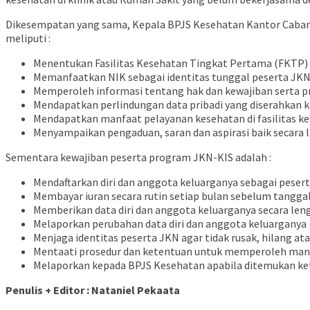
Dikesempatan yang sama, Kepala BPJS Kesehatan Kantor Cabang
meliputi :
Menentukan Fasilitas Kesehatan Tingkat Pertama (FKTP) 
Memanfaatkan NIK sebagai identitas tunggal peserta JK
Memperoleh informasi tentang hak dan kewajiban serta p
Mendapatkan perlindungan data pribadi yang diserahkan 
Mendapatkan manfaat pelayanan kesehatan di fasilitas 
Menyampaikan pengaduan, saran dan aspirasi baik secara 
Sementara kewajiban peserta program JKN-KIS adalah :
Mendaftarkan diri dan anggota keluarganya sebagai peser
Membayar iuran secara rutin setiap bulan sebelum tanggal
Memberikan data diri dan anggota keluarganya secara len
Melaporkan perubahan data diri dan anggota keluarganya 
Menjaga identitas peserta JKN agar tidak rusak, hilang a
Mentaati prosedur dan ketentuan untuk memperoleh manf
Melaporkan kepada BPJS Kesehatan apabila ditemukan ke
Penulis + Editor : Nataniel Pekaata