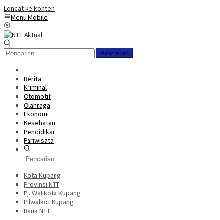
Loncat ke konten
Menu Mobile
Pencarian
Berita
Kriminal
Otomotif
Olahraga
Ekonomi
Kesehatan
Pendidikan
Pariwisata
Kota Kupang
Provinsi NTT
Pj. Walikota Kupang
Pilwalkot Kupang
Bank NTT