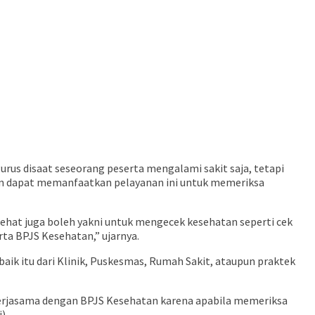
us disaat seseorang peserta mengalami sakit saja, tetapi
atan dapat memanfaatkan pelayanan ini untuk memeriksa
sehat juga boleh yakni untuk mengecek kesehatan seperti cek
rta BPJS Kesehatan,” ujarnya.
ik itu dari Klinik, Puskesmas, Rumah Sakit, ataupun praktek
kerjasama dengan BPJS Kesehatan karena apabila memeriksa
).