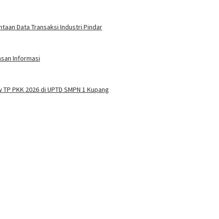
aan Data Transaksi Industri Pindar
asan Informasi
w TP PKK 2026 di UPTD SMPN 1 Kupang