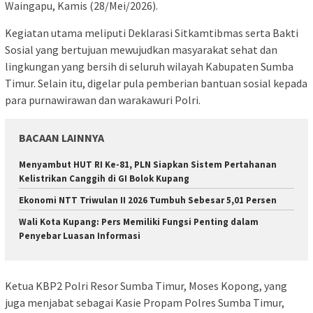
Waingapu, Kamis (28/Mei/2026).
Kegiatan utama meliputi Deklarasi Sitkamtibmas serta Bakti
Sosial yang bertujuan mewujudkan masyarakat sehat dan
lingkungan yang bersih di seluruh wilayah Kabupaten Sumba
Timur. Selain itu, digelar pula pemberian bantuan sosial kepada
para purnawirawan dan warakawuri Polri.
BACAAN LAINNYA
Menyambut HUT RI Ke-81, PLN Siapkan Sistem Pertahanan
Kelistrikan Canggih di GI Bolok Kupang
Ekonomi NTT Triwulan II 2026 Tumbuh Sebesar 5,01 Persen
Wali Kota Kupang: Pers Memiliki Fungsi Penting dalam
Penyebar Luasan Informasi
Ketua KBP2 Polri Resor Sumba Timur, Moses Kopong, yang
juga menjabat sebagai Kasie Propam Polres Sumba Timur,