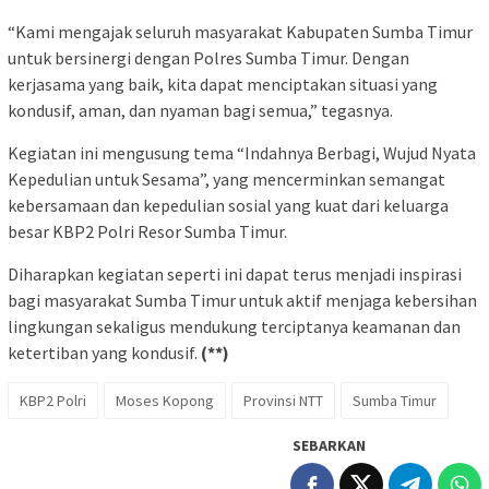
“Kami mengajak seluruh masyarakat Kabupaten Sumba Timur
untuk bersinergi dengan Polres Sumba Timur. Dengan
kerjasama yang baik, kita dapat menciptakan situasi yang
kondusif, aman, dan nyaman bagi semua,” tegasnya.
Kegiatan ini mengusung tema “Indahnya Berbagi, Wujud Nyata
Kepedulian untuk Sesama”, yang mencerminkan semangat
kebersamaan dan kepedulian sosial yang kuat dari keluarga
besar KBP2 Polri Resor Sumba Timur.
Diharapkan kegiatan seperti ini dapat terus menjadi inspirasi
bagi masyarakat Sumba Timur untuk aktif menjaga kebersihan
lingkungan sekaligus mendukung terciptanya keamanan dan
ketertiban yang kondusif.
(**)
KBP2 Polri
Moses Kopong
Provinsi NTT
Sumba Timur
SEBARKAN