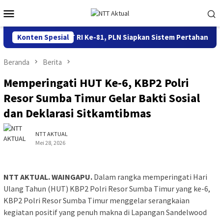
Loncat
Menu
ke
Mobile
konten
Menyambut HUT RI Ke-81, PLN Siapkan Sistem Pertahanan Kelis
Konten Spesial
Beranda
Berita
Memperingati HUT Ke-6, KBP2 Polri
Resor Sumba Timur Gelar Bakti Sosial
dan Deklarasi Sitkamtibmas
NTT AKTUAL
Mei 28, 2026
NTT AKTUAL. WAINGAPU.
Dalam rangka memperingati Hari
Ulang Tahun (HUT) KBP2 Polri Resor Sumba Timur yang ke-6,
KBP2 Polri Resor Sumba Timur menggelar serangkaian
kegiatan positif yang penuh makna di Lapangan Sandelwood