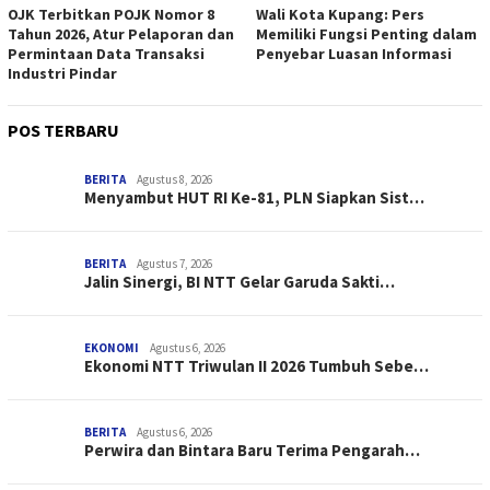
OJK Terbitkan POJK Nomor 8
Wali Kota Kupang: Pers
Tahun 2026, Atur Pelaporan dan
Memiliki Fungsi Penting dalam
Permintaan Data Transaksi
Penyebar Luasan Informasi
Industri Pindar
POS TERBARU
BERITA
Agustus 8, 2026
Menyambut HUT RI Ke-81, PLN Siapkan Sist…
BERITA
Agustus 7, 2026
Jalin Sinergi, BI NTT Gelar Garuda Sakti…
EKONOMI
Agustus 6, 2026
Ekonomi NTT Triwulan II 2026 Tumbuh Sebe…
BERITA
Agustus 6, 2026
Perwira dan Bintara Baru Terima Pengarah…