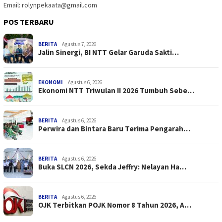
Email: rolynpekaata@gmail.com
POS TERBARU
BERITA
Agustus 7, 2026
Jalin Sinergi, BI NTT Gelar Garuda Sakti…
EKONOMI
Agustus 6, 2026
Ekonomi NTT Triwulan II 2026 Tumbuh Sebe…
BERITA
Agustus 6, 2026
Perwira dan Bintara Baru Terima Pengarah…
BERITA
Agustus 6, 2026
Buka SLCN 2026, Sekda Jeffry: Nelayan Ha…
BERITA
Agustus 6, 2026
OJK Terbitkan POJK Nomor 8 Tahun 2026, A…