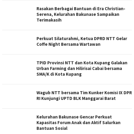
Rasakan Berbagai Bantuan di Era Christian-
Serena, Kelurahan Bakunase Sampaikan
Terimakasih
Perkuat Silaturahmi, Ketua DPRD NTT Gelar
Coffe Night Bersama Wartawan
TPID Provinsi NTT dan Kota Kupang Galakan
Urban Farming dan Hilirisai Cabai bersama
SMA/K di Kota Kupang
Wagub NTT bersama Tim Kunker Komisi IX DPR
RI Kunjungi UPTD BLK Manggarai Barat
Kelurahan Bakunase Gencar Perkuat
Kapasitas Forum Anak dan Aktif Salurkan
Bantuan Sosial