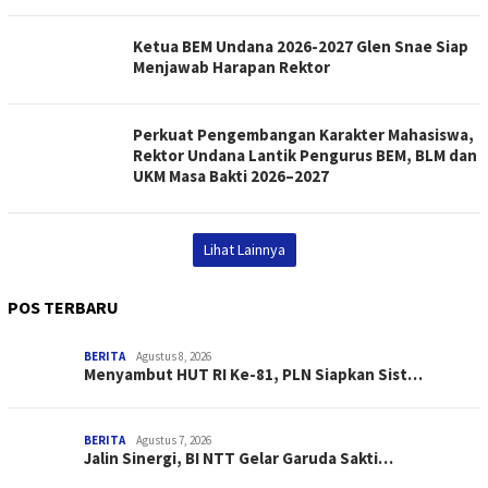
Ketua BEM Undana 2026-2027 Glen Snae Siap
Menjawab Harapan Rektor
Perkuat Pengembangan Karakter Mahasiswa,
Rektor Undana Lantik Pengurus BEM, BLM dan
UKM Masa Bakti 2026–2027
Lihat Lainnya
POS TERBARU
BERITA
Agustus 8, 2026
Menyambut HUT RI Ke-81, PLN Siapkan Sist…
BERITA
Agustus 7, 2026
Jalin Sinergi, BI NTT Gelar Garuda Sakti…