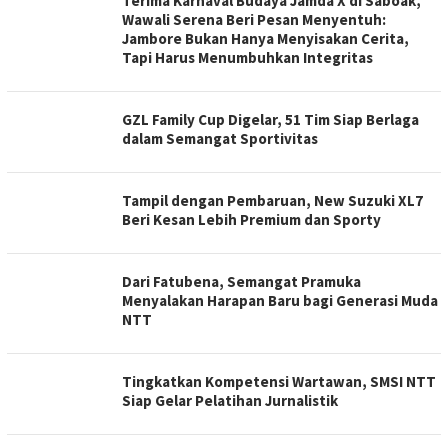
Terima Karnaval Budaya Jamda X di Saboak,
Wawali Serena Beri Pesan Menyentuh:
Jambore Bukan Hanya Menyisakan Cerita,
Tapi Harus Menumbuhkan Integritas
GZL Family Cup Digelar, 51 Tim Siap Berlaga
dalam Semangat Sportivitas
Tampil dengan Pembaruan, New Suzuki XL7
Beri Kesan Lebih Premium dan Sporty
Dari Fatubena, Semangat Pramuka
Menyalakan Harapan Baru bagi Generasi Muda
NTT
Tingkatkan Kompetensi Wartawan, SMSI NTT
Siap Gelar Pelatihan Jurnalistik