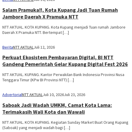
Salam Pramuka!!, Kota Kupang Jadi Tuan Rumah
Jambore Daerah X Pramuka NTT
NTT AKTUAL. KOTA KUPANG. Kota Kupang menjadi Tuan rumah Jambore
Daerah X Pramuka NTT. Bertempat […]
Berita
NTT AKTUAL
Juli 12, 2026
Perkuat Ekosistem Pembayaran Digital, BI NTT
Gandeng Pemerintah Gelar Kupang Digital Fest 2026
NTT AKTUAL. KUPANG. Kantor Perwakilan Bank Indonesia Provinsi Nusa
Tenggara Timur (KPw BI Provinsi NTT) […]
Advertorial
NTT AKTUAL
Juli 10, 2026
Juli 23, 2026
Saboak Jadi Wadah UMKM, Camat Kota Lama:
Terimakasih Wali Kota dan Wawali
NTT AKTUAL. KOTA KUPANG. Kegiatan Sunday Market Buat Orang Kupang
(Saboak) yang menjadi wadah bagi […]