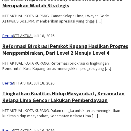
Merupakan Wadah Strategis
NTT AKTUAL. KOTA KUPANG. Camat Kelapa Lima, I Wayan Gede
Astawa,S.Sos.,MM, memberikan apresiasi yang tinggi […]
Berita
NTT AKTUAL
Juli 18, 2026
Reformasi Birokrasi Pemkot Kupang Hasilkan Progres
Menggembirakan, Dari Level 2 Menuju Level 4
NTT AKTUAL. KOTA KUPANG. Reformasi birokrasi di lingkungan
Pemerintah Kota Kupang terus menunjukkan progres yang […]
Berita
NTT AKTUAL
Juli 18, 2026
Tingkatkan Kualitas Hidup Masyarakat, Kecamatan
Kelapa Lima Gencar Lakukan Pemberdayaan
NTT AKTUAL. KOTA KUPANG. Dalam rangka untuk terus meningkatkan
kualitas hidup masyarakat, Kecamatan Kelapa Lima […]
Berita
NTT AKTUAL
Juli 16, 2026