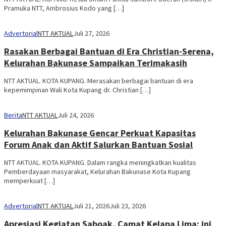
Pramuka NTT, Ambrosius Kodo yang […]
Advertorial
NTT AKTUAL
Juli 27, 2026
Rasakan Berbagai Bantuan di Era Christian-Serena,
Kelurahan Bakunase Sampaikan Terimakasih
NTT AKTUAL. KOTA KUPANG. Merasakan berbagai bantuan di era
kepemimpinan Wali Kota Kupang dr. Christian […]
Berita
NTT AKTUAL
Juli 24, 2026
Kelurahan Bakunase Gencar Perkuat Kapasitas
Forum Anak dan Aktif Salurkan Bantuan Sosial
NTT AKTUAL. KOTA KUPANG. Dalam rangka meningkatkan kualitas
Pemberdayaan masyarakat, Kelurahan Bakunase Kota Kupang
memperkuat […]
Advertorial
NTT AKTUAL
Juli 21, 2026
Juli 23, 2026
Apresiasi Kegiatan Saboak, Camat Kelapa Lima: ini