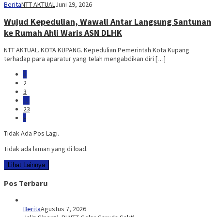
Berita
NTT AKTUAL
Juni 29, 2026
Wujud Kepedulian, Wawali Antar Langsung Santunan
ke Rumah Ahli Waris ASN DLHK
NTT AKTUAL. KOTA KUPANG. Kepedulian Pemerintah Kota Kupang
terhadap para aparatur yang telah mengabdikan diri […]
1
2
3
…
23
»
Tidak Ada Pos Lagi.
Tidak ada laman yang di load.
Lihat Lainnya
Pos Terbaru
Berita
Agustus 7, 2026