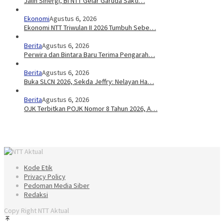
Jalin Sinergi, BI NTT Gelar Garuda Sakti…
Ekonomi
Agustus 6, 2026
Ekonomi NTT Triwulan II 2026 Tumbuh Sebe…
Berita
Agustus 6, 2026
Perwira dan Bintara Baru Terima Pengarah…
Berita
Agustus 6, 2026
Buka SLCN 2026, Sekda Jeffry: Nelayan Ha…
Berita
Agustus 6, 2026
OJK Terbitkan POJK Nomor 8 Tahun 2026, A…
Kode Etik
Privacy Policy
Pedoman Media Siber
Redaksi
Copy Right NTT Aktual