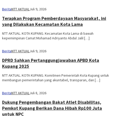
Berita
NTT AKTUAL
Juli 9, 2026
Terapkan Program Pemberdayaan Masyarakat, ini
yang Dilakukan Kecamatan Kota Lama
NTT AKTUAL. KOTA KUPANG. Kecamatan Kota Lama di bawah
kepemimpinan Camat Mohamad Adriyanto Abdul Jalil […]
Berita
NTT AKTUAL
Juli 9, 2026
DPRD Sahkan Pertanggungjawaban APBD Kota
Kupang 2025
NTT AKTUAL. KOTA KUPANG. Komitmen Pemerintah Kota Kupang untuk
membangun pemerintahan yang akuntabel, transparan, dan […]
Berita
NTT AKTUAL
Juli 8, 2026
Dukung Pengembangan Bakat Atlet Disabilitas,
Pemkot Kupang Berikan Dana Hibah Rp100 Juta
untuk NPC