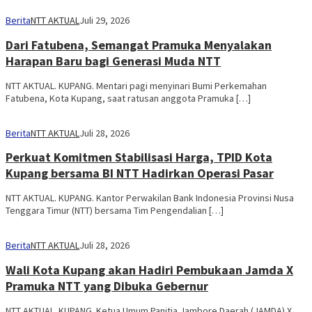
Berita
NTT AKTUAL
Juli 29, 2026
Dari Fatubena, Semangat Pramuka Menyalakan
Harapan Baru bagi Generasi Muda NTT
NTT AKTUAL. KUPANG. Mentari pagi menyinari Bumi Perkemahan
Fatubena, Kota Kupang, saat ratusan anggota Pramuka […]
Berita
NTT AKTUAL
Juli 28, 2026
Perkuat Komitmen Stabilisasi Harga, TPID Kota
Kupang bersama BI NTT Hadirkan Operasi Pasar
NTT AKTUAL. KUPANG. Kantor Perwakilan Bank Indonesia Provinsi Nusa
Tenggara Timur (NTT) bersama Tim Pengendalian […]
Berita
NTT AKTUAL
Juli 28, 2026
Wali Kota Kupang akan Hadiri Pembukaan Jamda X
Pramuka NTT yang Dibuka Gebernur
NTT AKTUAL. KUPANG. Ketua Umum Panitia Jambore Daerah (JAMDA) X