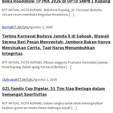
Buka Roadshow TP PKK 2026 di UPTD SMPN 1 Kupang
NTT AKTUAL. KOTA KUPANG. Wali Kota Kupang, dr. Christian Widodo,
secara resmi membuka Kegiatan Roadshow […]
Berita
NTT AKTUAL
Agustus 2, 2026
Terima Karnaval Budaya Jamda X di Saboak, Wawali
Serena Beri Pesan Menyentuh: Jambore Bukan Hanya
Menyisakan Cerita, Tapi Harus Menumbuhkan
Integritas
‎NTT AKTUAL. KOTA KUPANG. Ribuan anggota Pramuka memadati jalanan
Kota Kupang dalam ajang Karnaval Budaya […]
Olahraga
NTT AKTUAL
Agustus 1, 2026
GZL Family Cup Digelar, 51 Tim Siap Berlaga dalam
Semangat Sportivitas
NTT AKTUAL. KOTA KUPANG. Dalam rangka untuk lebih meningkatkan
kualitas generasi muda dalam olahraga sepak […]