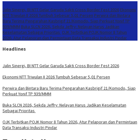
Konten Spesial
Jalin Sinergi, BI NTT Gelar Garuda Sakti Cross Border Fest 2026
Ekonomi
NTT Triwulan II 2026 Tumbuh Sebesar 5,01 Persen
Perwira dan Bintara
Baru Terima Pengarahan Kasbrigif 21/Komodo, Siap Perkuat Yonif TP
939/MMM
Buka SLCN 2026, Sekda Jeffry: Nelayan Harus Jadikan
Keselamatan Sebagai Prioritas
OJK Terbitkan POJK Nomor 8 Tahun
2026, Atur Pelaporan dan Permintaan Data Transaksi Industri Pindar
Headlines
Jalin Sinergi, BI NTT Gelar Garuda Sakti Cross Border Fest 2026
Ekonomi NTT Triwulan II 2026 Tumbuh Sebesar 5,01 Persen
Perwira dan Bintara Baru Terima Pengarahan Kasbrigif 21/Komodo, Siap
Perkuat Yonif TP 939/MMM
Buka SLCN 2026, Sekda Jeffry: Nelayan Harus Jadikan Keselamatan
Sebagai Prioritas
OJK Terbitkan POJK Nomor 8 Tahun 2026, Atur Pelaporan dan Permintaan
Data Transaksi Industri Pindar