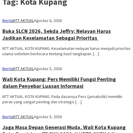
Tag:
Kota Kupang
Berita
NTT AKTUAL
Agustus 6, 2026
Buka SLCN 2026, Sekda Jeffry: Nelayan Harus
Jadikan Keselamatan Sebagai Prioritas
NTT AKTUAL. KOTA KUPANG. Keselamatan nelayan harus menjadi prioritas
utama sebelum berbicara tentang hasil tangkapan. […]
Berita
NTT AKTUAL
Agustus 5, 2026
Wali Kota Kupang: Pers Memiliki Fungsi Penting
dalam Penyebar Luasan Informasi
NTT AKTUAL. KOTA KUPANG. Pada dasarnya Pers (jurnalistik) memiliki
peran yang sangat penting dan strategis […]
Berita
NTT AKTUAL
Agustus 5, 2026
Jaga Masa Depan Generasi Muda, Wali Kota Kupang