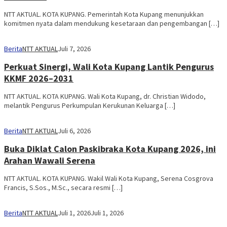
NTT AKTUAL. KOTA KUPANG. Pemerintah Kota Kupang menunjukkan
komitmen nyata dalam mendukung kesetaraan dan pengembangan […]
Berita
NTT AKTUAL
Juli 7, 2026
Perkuat Sinergi, Wali Kota Kupang Lantik Pengurus
KKMF 2026–2031
NTT AKTUAL. KOTA KUPANG. Wali Kota Kupang, dr. Christian Widodo,
melantik Pengurus Perkumpulan Kerukunan Keluarga […]
Berita
NTT AKTUAL
Juli 6, 2026
Buka Diklat Calon Paskibraka Kota Kupang 2026, ini
Arahan Wawali Serena
NTT AKTUAL. KOTA KUPANG. Wakil Wali Kota Kupang, Serena Cosgrova
Francis, S.Sos., M.Sc., secara resmi […]
Berita
NTT AKTUAL
Juli 1, 2026
Juli 1, 2026