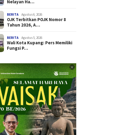
Nelayan Ha…
BERITA
Agustus 6, 2026
OJK Terbitkan POJK Nomor 8
Tahun 2026, A…
BERITA
Agustus 5, 2026
Wali Kota Kupang: Pers Memiliki
Fungsi P…