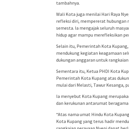
tambahnya.
Wali Kota juga menilai Hari Raya 
refleksi diri, mempererat hubungan
semesta. Ia mengajak seluruh masyar
hidup agar mampu merefleksikan perj
Selain itu, Pemerintah Kota Kupang
mendukung kegiatan keagamaan sel
dukungan anggaran untuk rangkaian 
Sementara itu, Ketua PHDI Kota Kup
Pemerintah Kota Kupang atas dukung
mulai dari Melasti, Tawur Kesanga, 
Ia menyebut Kota Kupang merupakan s
dan kerukunan antarumat beragama 
“Atas nama umat Hindu Kota Kupang
Kota Kupang yang terus hadir mend
rangkaian perayaan Nyepi dapat ber