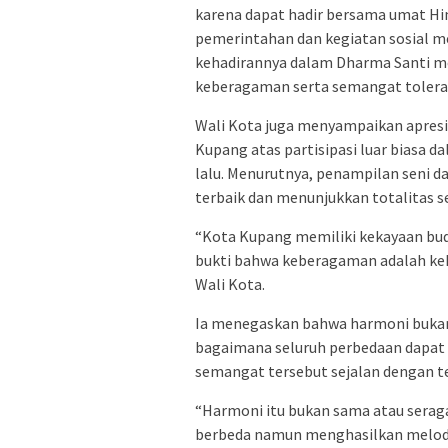
karena dapat hadir bersama umat Hi
pemerintahan dan kegiatan sosial m
kehadirannya dalam Dharma Santi 
keberagaman serta semangat tolerans
Wali Kota juga menyampaikan apresi
Kupang atas partisipasi luar biasa
lalu. Menurutnya, penampilan seni d
terbaik dan menunjukkan totalitas 
“Kota Kupang memiliki kekayaan buda
bukti bahwa keberagaman adalah keku
Wali Kota.
Ia menegaskan bahwa harmoni bukan
bagaimana seluruh perbedaan dapat
semangat tersebut sejalan dengan t
“Harmoni itu bukan sama atau serag
berbeda namun menghasilkan melodi 