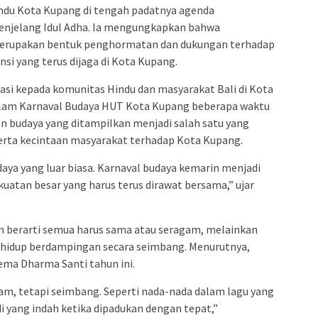
ndu Kota Kupang di tengah padatnya agenda
enjelang Idul Adha. Ia mengungkapkan bahwa
merupakan bentuk penghormatan dan dukungan terhadap
i yang terus dijaga di Kota Kupang.
asi kepada komunitas Hindu dan masyarakat Bali di Kota
 dalam Karnaval Budaya HUT Kota Kupang beberapa waktu
an budaya yang ditampilkan menjadi salah satu yang
serta kecintaan masyarakat terhadap Kota Kupang.
ya yang luar biasa. Karnaval budaya kemarin menjadi
atan besar yang harus terus dirawat bersama,” ujar
 berarti semua harus sama atau seragam, melainkan
 hidup berdampingan secara seimbang. Menurutnya,
ema Dharma Santi tahun ini.
am, tetapi seimbang. Seperti nada-nada dalam lagu yang
yang indah ketika dipadukan dengan tepat,”