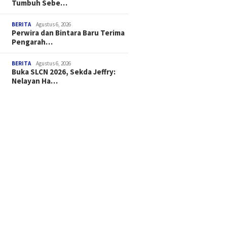
Tumbuh Sebe…
BERITA
Agustus 6, 2026
Perwira dan Bintara Baru Terima
Pengarah…
BERITA
Agustus 6, 2026
Buka SLCN 2026, Sekda Jeffry:
Nelayan Ha…