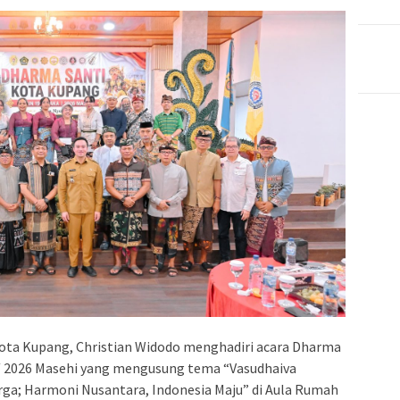
ota Kupang, Christian Widodo menghadiri acara Dharma
/ 2026 Masehi yang mengusung tema “Vasudhaiva
ga; Harmoni Nusantara, Indonesia Maju” di Aula Rumah