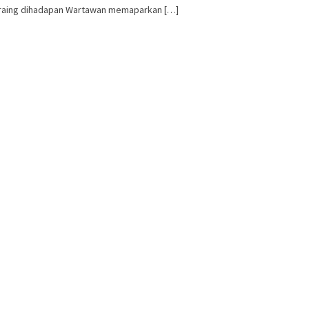
u Praing dihadapan Wartawan memaparkan […]