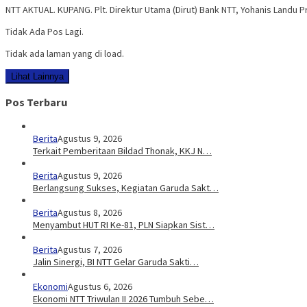
NTT AKTUAL. KUPANG. Plt. Direktur Utama (Dirut) Bank NTT, Yohanis Land
Tidak Ada Pos Lagi.
Tidak ada laman yang di load.
Lihat Lainnya
Pos Terbaru
Berita
Agustus 9, 2026
Terkait Pemberitaan Bildad Thonak, KKJ N…
Berita
Agustus 9, 2026
Berlangsung Sukses, Kegiatan Garuda Sakt…
Berita
Agustus 8, 2026
Menyambut HUT RI Ke-81, PLN Siapkan Sist…
Berita
Agustus 7, 2026
Jalin Sinergi, BI NTT Gelar Garuda Sakti…
Ekonomi
Agustus 6, 2026
Ekonomi NTT Triwulan II 2026 Tumbuh Sebe…