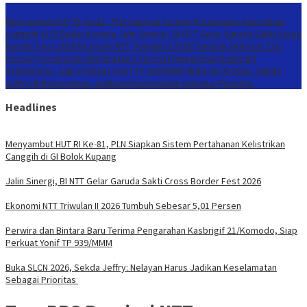
Konten Spesial
Menyambut HUT RI Ke-81, PLN Siapkan Sistem Pertahanan Kelistrikan
Canggih di GI Bolok Kupang
Jalin Sinergi, BI NTT Gelar Garuda Sakti Cross
Border Fest 2026
Ekonomi NTT Triwulan II 2026 Tumbuh Sebesar 5,01
Persen
Perwira dan Bintara Baru Terima Pengarahan Kasbrigif
21/Komodo, Siap Perkuat Yonif TP 939/MMM
Buka SLCN 2026, Sekda
Jeffry: Nelayan Harus Jadikan Keselamatan Sebagai Prioritas
Headlines
Menyambut HUT RI Ke-81, PLN Siapkan Sistem Pertahanan Kelistrikan
Canggih di GI Bolok Kupang
Jalin Sinergi, BI NTT Gelar Garuda Sakti Cross Border Fest 2026
Ekonomi NTT Triwulan II 2026 Tumbuh Sebesar 5,01 Persen
Perwira dan Bintara Baru Terima Pengarahan Kasbrigif 21/Komodo, Siap
Perkuat Yonif TP 939/MMM
Buka SLCN 2026, Sekda Jeffry: Nelayan Harus Jadikan Keselamatan
Sebagai Prioritas