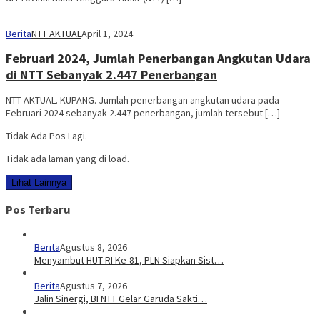
Berita
NTT AKTUAL
April 1, 2024
Februari 2024, Jumlah Penerbangan Angkutan Udara
di NTT Sebanyak 2.447 Penerbangan
NTT AKTUAL. KUPANG. Jumlah penerbangan angkutan udara pada
Februari 2024 sebanyak 2.447 penerbangan, jumlah tersebut […]
Tidak Ada Pos Lagi.
Tidak ada laman yang di load.
Lihat Lainnya
Pos Terbaru
Berita
Agustus 8, 2026
Menyambut HUT RI Ke-81, PLN Siapkan Sist…
Berita
Agustus 7, 2026
Jalin Sinergi, BI NTT Gelar Garuda Sakti…