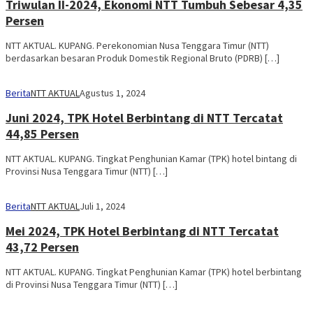
Triwulan II-2024, Ekonomi NTT Tumbuh Sebesar 4,35
Persen
NTT AKTUAL. KUPANG. Perekonomian Nusa Tenggara Timur (NTT)
berdasarkan besaran Produk Domestik Regional Bruto (PDRB) […]
Berita
NTT AKTUAL
Agustus 1, 2024
Juni 2024, TPK Hotel Berbintang di NTT Tercatat
44,85 Persen
NTT AKTUAL. KUPANG. Tingkat Penghunian Kamar (TPK) hotel bintang di
Provinsi Nusa Tenggara Timur (NTT) […]
Berita
NTT AKTUAL
Juli 1, 2024
Mei 2024, TPK Hotel Berbintang di NTT Tercatat
43,72 Persen
NTT AKTUAL. KUPANG. Tingkat Penghunian Kamar (TPK) hotel berbintang
di Provinsi Nusa Tenggara Timur (NTT) […]