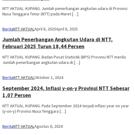
NTT AKTUAL. KUPANG. Jumlah penerbangan angkutan udara di Provinsi
Nusa Tenggara Timur (NTT) pada Maret […]
Berita
NTT AKTUAL
April 8, 2025
April 8, 2025
Jumlah Penerbangan Angkutan Udara di NTT,
Februari 2025 Turun 18,44 Persen
NTT AKTUAL. KUPANG. Badan Pusat Statistik (BPS) Provinsi NTT merilis
Jumlah penerbangan angkutan udara di […]
Berita
NTT AKTUAL
Oktober 1, 2024
September 2024, Inflasi y-on-y Provinsi NTT Sebesar
1,07 Persen
NTT AKTUAL. KUPANG. Pada September 2024 terjadi inflasi year on year
(y-on-y) Provinsi Nusa Tenggara […]
Berita
NTT AKTUAL
Agustus 6, 2024