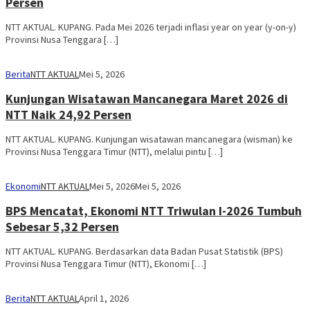
Persen
NTT AKTUAL. KUPANG. Pada Mei 2026 terjadi inflasi year on year (y-on-y)
Provinsi Nusa Tenggara […]
Berita
NTT AKTUAL
Mei 5, 2026
Kunjungan Wisatawan Mancanegara Maret 2026 di
NTT Naik 24,92 Persen
NTT AKTUAL. KUPANG. Kunjungan wisatawan mancanegara (wisman) ke
Provinsi Nusa Tenggara Timur (NTT), melalui pintu […]
Ekonomi
NTT AKTUAL
Mei 5, 2026
Mei 5, 2026
BPS Mencatat, Ekonomi NTT Triwulan I-2026 Tumbuh
Sebesar 5,32 Persen
NTT AKTUAL. KUPANG. Berdasarkan data Badan Pusat Statistik (BPS)
Provinsi Nusa Tenggara Timur (NTT), Ekonomi […]
Berita
NTT AKTUAL
April 1, 2026