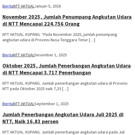
Berita
NTT AKTUAL
Januari 5, 2026
November 2025, Jumlah Penumpang Angkutan Udara
di NTT Mencapai 224.756 Orang
NTT AKTUAL. KUPANG. “Pada November 2025, jumlah penumpang
angkutan udara di Provinsi Nusa Tenggara Timur […]
Berita
NTT AKTUAL
Desember 1, 2025
Oktober 2025, Jumlah Penerbangan Angkutan Udara
di NTT Mencapai 3.717 Penerbangan
NTT AKTUAL. KUPANG. Jumlah penerbangan angkutan udara di Provinsi
NTT pada Oktober 2025 naik 7,33 […]
Berita
NTT AKTUAL
September 1, 2025
Jumlah Penerbangan Angkutan Udara Juli 2025 di
NTT, Naik 16,83 persen
NTT AKTUAL. KUPANG. Jumlah penerbangan angkutan udara pada Juli