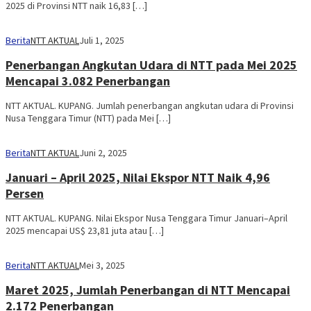
2025 di Provinsi NTT naik 16,83 […]
Berita
NTT AKTUAL
Juli 1, 2025
Penerbangan Angkutan Udara di NTT pada Mei 2025
Mencapai 3.082 Penerbangan
NTT AKTUAL. KUPANG. Jumlah penerbangan angkutan udara di Provinsi
Nusa Tenggara Timur (NTT) pada Mei […]
Berita
NTT AKTUAL
Juni 2, 2025
Januari – April 2025, Nilai Ekspor NTT Naik 4,96
Persen
NTT AKTUAL. KUPANG. Nilai Ekspor Nusa Tenggara Timur Januari–April
2025 mencapai US$ 23,81 juta atau […]
Berita
NTT AKTUAL
Mei 3, 2025
Maret 2025, Jumlah Penerbangan di NTT Mencapai
2.172 Penerbangan