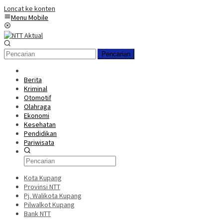
Loncat ke konten
Menu Mobile
Pencarian
Berita
Kriminal
Otomotif
Olahraga
Ekonomi
Kesehatan
Pendidikan
Pariwisata
Kota Kupang
Provinsi NTT
Pj. Walikota Kupang
Pilwalkot Kupang
Bank NTT