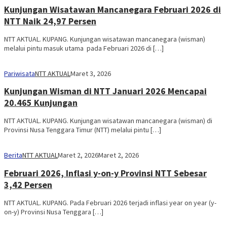
Kunjungan Wisatawan Mancanegara Februari 2026 di
NTT Naik 24,97 Persen
NTT AKTUAL. KUPANG. Kunjungan wisatawan mancanegara (wisman)
melalui pintu masuk utama pada Februari 2026 di […]
Pariwisata
NTT AKTUAL
Maret 3, 2026
Kunjungan Wisman di NTT Januari 2026 Mencapai
20.465 Kunjungan
NTT AKTUAL. KUPANG. Kunjungan wisatawan mancanegara (wisman) di
Provinsi Nusa Tenggara Timur (NTT) melalui pintu […]
Berita
NTT AKTUAL
Maret 2, 2026
Maret 2, 2026
Februari 2026, Inflasi y-on-y Provinsi NTT Sebesar
3,42 Persen
NTT AKTUAL. KUPANG. Pada Februari 2026 terjadi inflasi year on year (y-
on-y) Provinsi Nusa Tenggara […]