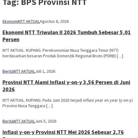
Tag:
BPS Provinsi NTT
Ekonomi
NTT AKTUAL
Agustus 6, 2026
Ekonomi NTT Triwulan II 2026 Tumbuh Sebesar 5,01
Persen
NTT AKTUAL. KUPANG. Perekonomian Nusa Tenggara Timur (NTT)
berdasarkan besaran Produk Domestik Regional Bruto (PDRB) […]
Berita
NTT AKTUAL
Juli 1, 2026
Provinsi NTT Alami Inflasi y-on-y 3,56 Persen di Juni
2026
NTT AKTUAL. KUPANG. Pada Juni 2026 terjadi inflasi year on year (y-on-y)
Provinsi Nusa Tenggara […]
Berita
NTT AKTUAL
Juni 5, 2026
Inflasi y-on-y Provinsi NTT Mei 2026 Sebesar 2,76