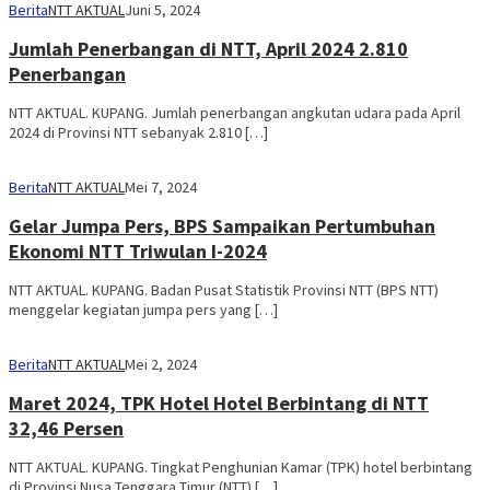
Berita
NTT AKTUAL
Juni 5, 2024
Jumlah Penerbangan di NTT, April 2024 2.810
Penerbangan
NTT AKTUAL. KUPANG. Jumlah penerbangan angkutan udara pada April
2024 di Provinsi NTT sebanyak 2.810 […]
Berita
NTT AKTUAL
Mei 7, 2024
Gelar Jumpa Pers, BPS Sampaikan Pertumbuhan
Ekonomi NTT Triwulan I-2024
NTT AKTUAL. KUPANG. Badan Pusat Statistik Provinsi NTT (BPS NTT)
menggelar kegiatan jumpa pers yang […]
Berita
NTT AKTUAL
Mei 2, 2024
Maret 2024, TPK Hotel Hotel Berbintang di NTT
32,46 Persen
NTT AKTUAL. KUPANG. Tingkat Penghunian Kamar (TPK) hotel berbintang
di Provinsi Nusa Tenggara Timur (NTT) […]