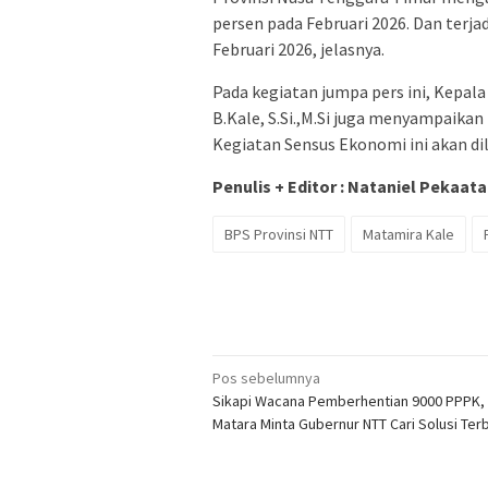
persen pada Februari 2026. Dan terjad
Februari 2026, jelasnya.
Pada kegiatan jumpa pers ini, Kepala
B.Kale, S.Si.,M.Si juga menyampaik
Kegiatan Sensus Ekonomi ini akan di
Penulis + Editor : Nataniel Pekaata
BPS Provinsi NTT
Matamira Kale
Navigasi
Pos sebelumnya
Sikapi Wacana Pemberhentian 9000 PPPK,
pos
Matara Minta Gubernur NTT Cari Solusi Ter