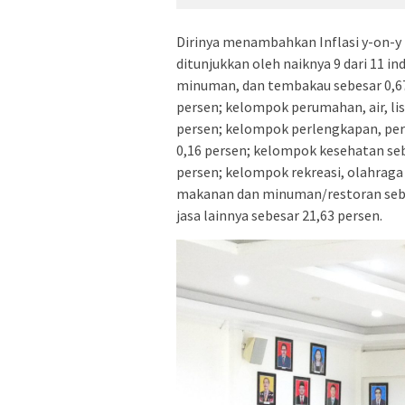
Dirinya menambahkan Inflasi y-on-y 
ditunjukkan oleh naiknya 9 dari 11 
minuman, dan tembakau sebesar 0,67 
persen; kelompok perumahan, air, li
persen; kelompok perlengkapan, per
0,16 persen; kelompok kesehatan seb
persen; kelompok rekreasi, olahraga
makanan dan minuman/restoran sebes
jasa lainnya sebesar 21,63 persen.