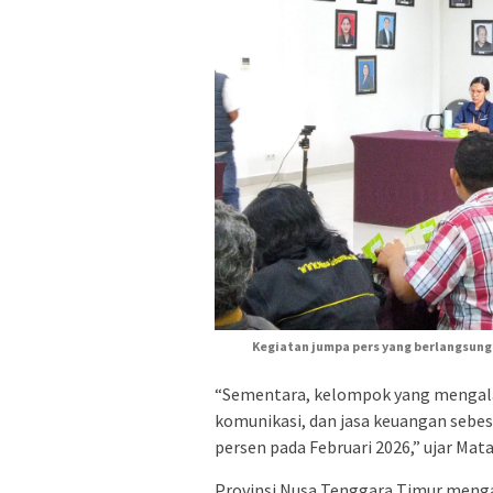
Kegiatan jumpa pers yang berlangsung d
“Sementara, kelompok yang mengalam
komunikasi, dan jasa keuangan sebes
persen pada Februari 2026,” ujar Mat
Provinsi Nusa Tenggara Timur menga