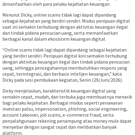
dimanfaatkan oleh para pelaku kejahatan keuangan.
Menurut Dicky, online scams tidak lagi dapat dipandang
sebagai kejahatan yang berdiri sendiri. Modus penipuan digital
saat ini semakin terhubung dengan aktivitas keuangan ilegal
dan tindak pidana pencucian uang, serta memanfaatkan
berbagai kanal dalam ekosistem keuangan digital.
“Online scams tidak lagi dapat dipandang sebagai kejahatan
yang berdiri sendiri. Penipuan digital kini semakin terhubung
dengan aktivitas keuangan ilegal dan tindak pidana pencucian
uang, sehingga pencegahannya membutuhkan respons yang
cepat, terintegrasi, dan berbasis intelijen keuangan,” kata
Dicky pada sesi pembukaan kegiatan, Senin (29/Juni/2026).
Dicky menjelaskan, karakteristik keuangan digital yang
semakin cepat, mudah, dan terbuka juga membuatnya menarik
bagi pelaku kejahatan. Berbagai modus seperti penawaran
investasi palsu, impersonation, phishing, social engineering,
account takeover, job scams, e-commerce fraud, serta
penyalahgunaan rekening penampung atau money mule dapat
menyebar dengan sangat cepat dan melibatkan banyak
platform.