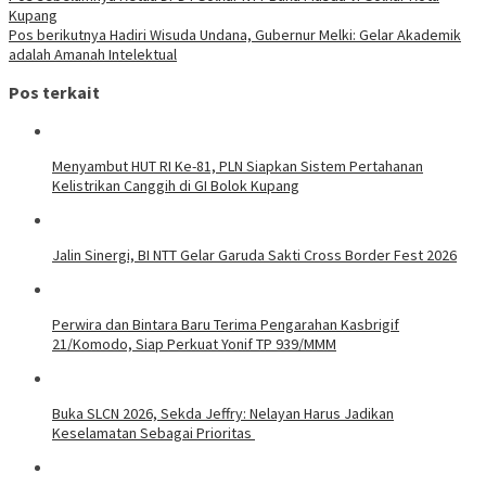
Kupang
Pos berikutnya
Hadiri Wisuda Undana, Gubernur Melki: Gelar Akademik
adalah Amanah Intelektual
Pos terkait
Menyambut HUT RI Ke-81, PLN Siapkan Sistem Pertahanan
Kelistrikan Canggih di GI Bolok Kupang
Jalin Sinergi, BI NTT Gelar Garuda Sakti Cross Border Fest 2026
Perwira dan Bintara Baru Terima Pengarahan Kasbrigif
21/Komodo, Siap Perkuat Yonif TP 939/MMM
Buka SLCN 2026, Sekda Jeffry: Nelayan Harus Jadikan
Keselamatan Sebagai Prioritas