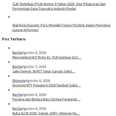
OJK Terbitkan POJK Nomor 8 Tahun 2026, Atur Pelaporan dan
Permintaan Data Transaksi Industri Pindar
Wali Kota Kupang: Pers Memiliki Fungsi Penting dalam Penyebar
Luasan Informasi
Pos Terbaru
Berita
Agustus 8, 2026
Menyambut HUT RI Ke-81, PLN Siapkan Sist…
Berita
Agustus 7, 2026
Jalin Sinergi, BI NTT Gelar Garuda Sakti…
Ekonomi
Agustus 6, 2026
Ekonomi NTT Triwulan II 2026 Tumbuh Sebe…
Berita
Agustus 6, 2026
Perwira dan Bintara Baru Terima Pengarah…
Berita
Agustus 6, 2026
Buka SLCN 2026, Sekda Jeffry: Nelayan Ha…