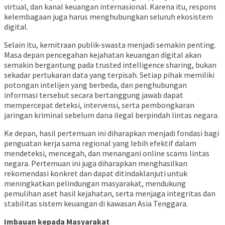
virtual, dan kanal keuangan internasional. Karena itu, respons
kelembagaan juga harus menghubungkan seluruh ekosistem
digital.
Selain itu, kemitraan publik-swasta menjadi semakin penting.
Masa depan pencegahan kejahatan keuangan digital akan
semakin bergantung pada trusted intelligence sharing, bukan
sekadar pertukaran data yang terpisah. Setiap pihak memiliki
potongan intelijen yang berbeda, dan penghubungan
informasi tersebut secara bertanggung jawab dapat
mempercepat deteksi, intervensi, serta pembongkaran
jaringan kriminal sebelum dana ilegal berpindah lintas negara.
Ke depan, hasil pertemuan ini diharapkan menjadi fondasi bagi
penguatan kerja sama regional yang lebih efektif dalam
mendeteksi, mencegah, dan menangani online scams lintas
negara. Pertemuan ini juga diharapkan menghasilkan
rekomendasi konkret dan dapat ditindaklanjuti untuk
meningkatkan pelindungan masyarakat, mendukung
pemulihan aset hasil kejahatan, serta menjaga integritas dan
stabilitas sistem keuangan di kawasan Asia Tenggara.
Imbauan kepada Masyarakat