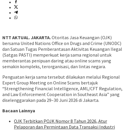
NTT AKTUAL. JAKARTA.
Otoritas Jasa Keuangan (OJK)
bersama United Nations Office on Drugs and Crime (UNODC)
dan Satuan Tugas Pemberantasan Aktivitas Keuangan Ilegal
(Satgas PASTI) memperkuat kerja sama regional untuk
memberantas penipuan daring atau online scams yang
semakin kompleks, terorganisasi, dan lintas negara.
Penguatan kerja sama tersebut dilakukan melalui Regional
Expert Group Meeting on Online Scams bertajuk
“Strengthening Financial Intelligence, AML/CFT Regulation,
and Law Enforcement Cooperation in Southeast Asia” yang
diselenggarakan pada 29–30 Juni 2026 di Jakarta.
Bacaan Lainnya
OJK Terbitkan POJK Nomor 8 Tahun 2026, Atur
Pelaporan dan Permintaan Data Transaksi Industri