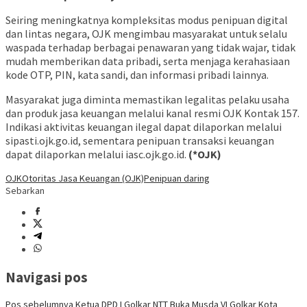
Seiring meningkatnya kompleksitas modus penipuan digital
dan lintas negara, OJK mengimbau masyarakat untuk selalu
waspada terhadap berbagai penawaran yang tidak wajar, tidak
mudah memberikan data pribadi, serta menjaga kerahasiaan
kode OTP, PIN, kata sandi, dan informasi pribadi lainnya.
Masyarakat juga diminta memastikan legalitas pelaku usaha
dan produk jasa keuangan melalui kanal resmi OJK Kontak 157.
Indikasi aktivitas keuangan ilegal dapat dilaporkan melalui
sipasti.ojk.go.id, sementara penipuan transaksi keuangan
dapat dilaporkan melalui iasc.ojk.go.id.
(*OJK)
OJK
Otoritas Jasa Keuangan (OJK)
Penipuan daring
Sebarkan
Navigasi pos
Pos sebelumnya
Ketua DPD I Golkar NTT Buka Musda VI Golkar Kota