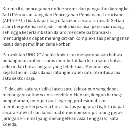
Karena itu, pencegahan online scams dan penguatan kerangka
Anti Pencucian Uang dan Pencegahan Pendanaan Terorisme
(APU/PPT) tidak dapat lagi dilakukan secara terpisah. Setiap
scam berpotensi menjadi tindak pidana asal pencucian uang,
sehingga keterlambatan dalam mendeteksi transaksi
mencurigakan dapat meningkatkan kompleksitas penanganan
kasus dan pemulihan dana korban.
Perwakilan UNODC Zoelda Anderton menyampaikan bahwa
penanganan online scams membutuhkan kerja sama lintas
sektor dan lintas negara yang lebih kuat. Menurutnya,
kejahatan ini tidak dapat ditangani oleh satu otoritas atau
satu sektor saja.
“Tidak ada satu yurisdiksi atau satu sektor pun yang dapat
menangani online scams sendirian. Namun, dengan berbagi
pengalaman, memperkuat jejaring profesional, dan
membangun kerja sama lintas batas yang praktis, kita dapat
secara kolektif dan konstruktif mempersempit ruang gerak
jaringan kriminal yang menargetkan Asia Tenggara,” kata
Zoelda.