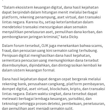
“Dalam ekosistem keuangan digital, dana hasil kejahatan
dapat berpindah dalam hitungan menit melalui berbagai
platform, rekening penampung, aset virtual, dan transaksi
lintas negara. Karena itu, setiap keterlambatan dalam
mendeteksi transaksi mencurigakan akan semakin
menyulitkan penelusuran aset, pemulihan dana korban, dan
pembongkaran jaringan kriminal,” kata Dicky.
Dalam forum tersebut, OJK juga menekankan bahwa scams,
fraud, dan pencucian uang kini semakin saling terhubung.
Penipuan digital menghasilkan dana hasil kejahatan,
sementara pencucian uang memungkinkan dana tersebut
disembunyikan, dipindahkan, dan diintegrasikan kembali ke
dalam sistem keuangan formal.
Dana hasil kejahatan dapat dengan cepat bergerak melalui
rekening bank, perusahaan cangkang, platform pembayaran,
dompet digital, aset virtual, blockchain, kripto, dan transaksi
lintas negara. Dalam waktu singkat, dana tersebut dapat
melewati berbagai lembaga keuangan, yurisdiksi, dan
teknologi sehingga proses deteksi, pembekuan, penelusuran,
dan pemulihan aset menjadi semakin sulit.