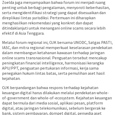
Zoelda juga menyampaikan bahwa forum ini menjadi ruang
penting untuk berbagi pengalaman, menyoroti keberhasilan,
serta mengidentifikasi strategi yang dapat disesuaikan dan
direplikasi lintas yurisdiksi. Pertemuan ini diharapkan
menghasilkan rekomendasi yang konkret dan dapat
ditindaklanjuti untuk menangani online scams secara lebih
efektif di Asia Tenggara.
Melalui forum regional ini, OJK bersama UNODC, Satgas PASTI,
IASC, dan mitra regional memperkuat keselarasan pendekatan
dalam membangun ketahanan kawasan terhadap jaringan
online scams transnasional. Penguatan tersebut mencakup
peningkatan financial intelligence, harmonisasi kerangka
APU/PPT, penguatan pertukaran informasi, kerja sama
penegakan hukum lintas batas, serta pemulihan aset hasil
kejahatan.
OJK berpandangan bahwa respons terhadap kejahatan
keuangan digital harus dilakukan melalui pendekatan whole-
of-government dan whole-of-ecosystem. Kejahatan keuangan
dapat bermula dari media sosial, aplikasi pesan, platform
digital, atau jaringan telekomunikasi, sebelum bergerak ke
bank, sistem pembayaran, dompet digital, penyedia aset