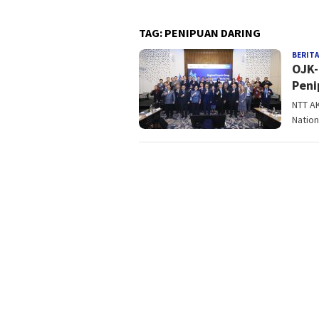
TAG:
PENIPUAN DARING
BERITA
OJK-
Peni
NTT A
Nation