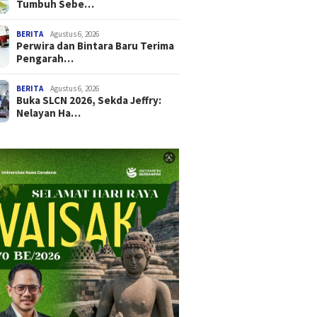
Tumbuh Sebe…
BERITA
Agustus 6, 2026
Perwira dan Bintara Baru Terima
Pengarah…
BERITA
Agustus 6, 2026
Buka SLCN 2026, Sekda Jeffry:
Nelayan Ha…