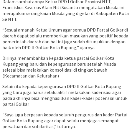
Dalam sambutannya Ketua DPD I Golkar Provinsi NTT,
Fransiskus Xaverius Alain Niti Susanto mengatakan Musda ini
merupakan serangkaian Musda yang digelar di Kabupaten Kota
Se NTT.
“Sesuai amanah Ketua Umum agar semua DPD Partai Golkar di
daerah dapat selalu memberikan masukan yang positif kepada
pemerintah daerah dan hal ini juga sudah ditunjukkan dengan
baik oleh DPD II Golkar Kota Kupang,” ujarnya.
Dirinya menambahkan kepada ketua partai Golkar Kota
Kupang yang baru dan kepengurusan baru setelah Musda
selesai bisa melakukan konsolidasi di tingkat bawah
(Kecamatan dan Kelurahan)
Selain itu kepada kepengurusan DPD II Golkar Kota Kupang
yang baru juga harus selalu aktif melakukan kaderisasi agar
pada akhirnya bisa menghasilkan kader-kader potensial untuk
partai Golkar
“Saya juga berpesan kepada seluruh pengurus dan kader Partai
Golkar Kota Kupang agar dapat selalu menjaga semangat
persatuan dan solidaritas,” tuturnya.