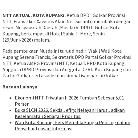
NTT AKTUAL. KOTA KUPANG.
Ketua DPD I Golkar Provinsi
NTT, Fransiskus Xaverius Alain Niti Susanto membuka dengan
resmi Musyawarah Daerah (Musda) VI DPD II Golkar Kota
Kupang, bertempat di Hotel Sahid T-More, Senin
(29/Juni/2026) malam.
Pada pembukaan Musda ini turut dihadiri Wakil Wali Kota
Kupang Serena Francis, Sekretaris DPD Partai Golkar Provinsi
NTT, Ketua AMPG Provinsi NTT, Ketua DPRD Kota Kupang,
Anggota DPRD Provinsi dan Anggota DPRD Kota Kupang dari
Partai Golkar, serta kader dan simpatisan partai Golkar.
Bacaan Lainnya
Ekonomi NTT Triwulan II 2026 Tumbuh Sebesar 5,01
Persen
Buka SLCN 2026, Sekda Jeffry: Nelayan Harus Jadikan
Keselamatan Sebagai Prioritas
Wali Kota Kupang: Pers Memiliki Fungsi Penting dalam
Penyebar Luasan Informasi