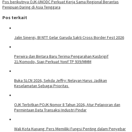
Pos berikutnya
OJK-UNODC Perkuat Kerja Sama Regional Berantas
Penipuan Daring di Asia Tenggara
Pos terkait
Jalin Sinergi, BI NTT Gelar Garuda Sakti Cross Border Fest 2026
Perwira dan Bintara Baru Terima Pengarahan Kasbrigif
21/Komodo, Siap Perkuat Yonif TP 939/MMM
Buka SLCN 2026, Sekda Jeffry: Nelayan Harus Jadikan
Keselamatan Sebagai Prioritas
OJK Terbitkan POJK Nomor 8 Tahun 2026, Atur Pelaporan dan
Permintaan Data Transaksi Industri Pindar
Wali Kota Kupang: Pers Memiliki Fungsi Penting dalam Penyebar