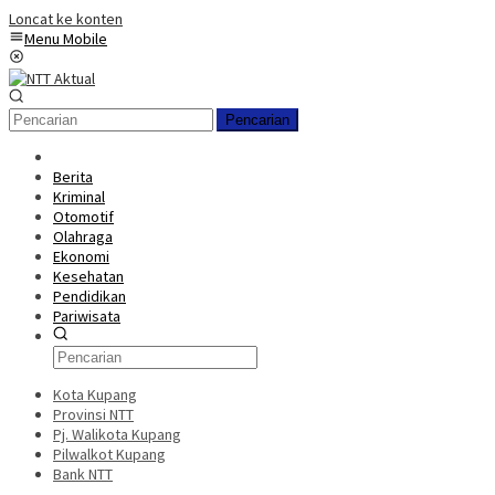
Loncat ke konten
Menu Mobile
Pencarian
Berita
Kriminal
Otomotif
Olahraga
Ekonomi
Kesehatan
Pendidikan
Pariwisata
Kota Kupang
Provinsi NTT
Pj. Walikota Kupang
Pilwalkot Kupang
Bank NTT