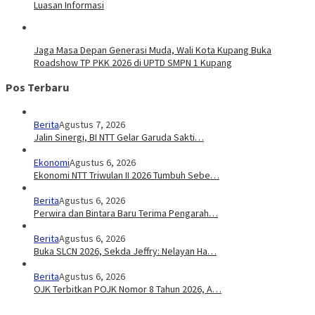
Luasan Informasi
Jaga Masa Depan Generasi Muda, Wali Kota Kupang Buka
Roadshow TP PKK 2026 di UPTD SMPN 1 Kupang
Pos Terbaru
Berita
Agustus 7, 2026
Jalin Sinergi, BI NTT Gelar Garuda Sakti…
Ekonomi
Agustus 6, 2026
Ekonomi NTT Triwulan II 2026 Tumbuh Sebe…
Berita
Agustus 6, 2026
Perwira dan Bintara Baru Terima Pengarah…
Berita
Agustus 6, 2026
Buka SLCN 2026, Sekda Jeffry: Nelayan Ha…
Berita
Agustus 6, 2026
OJK Terbitkan POJK Nomor 8 Tahun 2026, A…