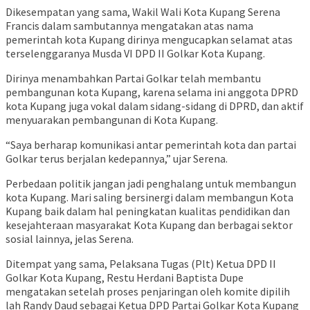
Dikesempatan yang sama, Wakil Wali Kota Kupang Serena
Francis dalam sambutannya mengatakan atas nama
pemerintah kota Kupang dirinya mengucapkan selamat atas
terselenggaranya Musda VI DPD II Golkar Kota Kupang.
Dirinya menambahkan Partai Golkar telah membantu
pembangunan kota Kupang, karena selama ini anggota DPRD
kota Kupang juga vokal dalam sidang-sidang di DPRD, dan aktif
menyuarakan pembangunan di Kota Kupang.
“Saya berharap komunikasi antar pemerintah kota dan partai
Golkar terus berjalan kedepannya,” ujar Serena.
Perbedaan politik jangan jadi penghalang untuk membangun
kota Kupang. Mari saling bersinergi dalam membangun Kota
Kupang baik dalam hal peningkatan kualitas pendidikan dan
kesejahteraan masyarakat Kota Kupang dan berbagai sektor
sosial lainnya, jelas Serena.
Ditempat yang sama, Pelaksana Tugas (Plt) Ketua DPD II
Golkar Kota Kupang, Restu Herdani Baptista Dupe
mengatakan setelah proses penjaringan oleh komite dipilih
lah Randy Daud sebagai Ketua DPD Partai Golkar Kota Kupang