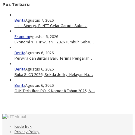
Pos Terbaru
Berita
Agustus 7, 2026
Jalin Sinergi, BI NTT Gelar Garuda Sakti…
Ekonomi
Agustus 6, 2026
Ekonomi NTT Triwulan II 2026 Tumbuh Sebe…
Berita
Agustus 6, 2026
Perwira dan Bintara Baru Terima Pengarah…
Berita
Agustus 6, 2026
Buka SLCN 2026, Sekda Jeffry: Nelayan Ha…
Berita
Agustus 6, 2026
OJK Terbitkan POJK Nomor 8 Tahun 2026, A…
Kode Etik
Privacy Policy