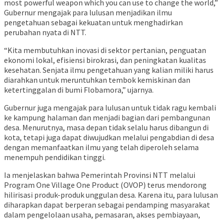
most powerful weapon which you can use to change the world,”
Gubernur mengajak para lulusan menjadikan ilmu
pengetahuan sebagai kekuatan untuk menghadirkan
perubahan nyata di NTT.
“Kita membutuhkan inovasi di sektor pertanian, penguatan
ekonomi lokal, efisiensi birokrasi, dan peningkatan kualitas
kesehatan. Senjata ilmu pengetahuan yang kalian miliki harus
diarahkan untuk meruntuhkan tembok kemiskinan dan
ketertinggalan di bumi Flobamora,” ujarnya.
Gubernur juga mengajak para lulusan untuk tidak ragu kembali
ke kampung halaman dan menjadi bagian dari pembangunan
desa. Menurutnya, masa depan tidak selalu harus dibangun di
kota, tetapi juga dapat diwujudkan melalui pengabdian di desa
dengan memanfaatkan ilmu yang telah diperoleh selama
menempuh pendidikan tinggi.
Ia menjelaskan bahwa Pemerintah Provinsi NTT melalui
Program One Village One Product (OVOP) terus mendorong
hilirisasi produk-produk unggulan desa. Karena itu, para lulusan
diharapkan dapat berperan sebagai pendamping masyarakat
dalam pengelolaan usaha, pemasaran, akses pembiayaan,