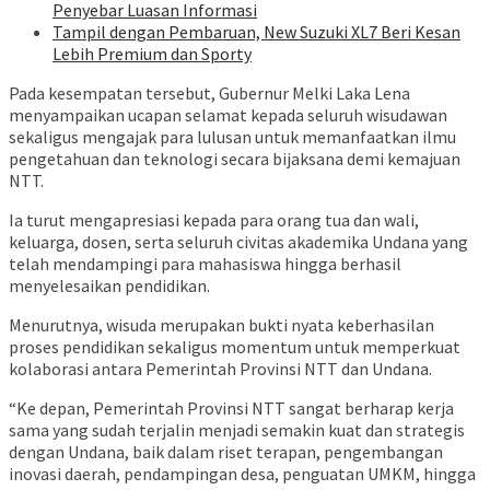
Penyebar Luasan Informasi
Tampil dengan Pembaruan, New Suzuki XL7 Beri Kesan
Lebih Premium dan Sporty
Pada kesempatan tersebut, Gubernur Melki Laka Lena
menyampaikan ucapan selamat kepada seluruh wisudawan
sekaligus mengajak para lulusan untuk memanfaatkan ilmu
pengetahuan dan teknologi secara bijaksana demi kemajuan
NTT.
Ia turut mengapresiasi kepada para orang tua dan wali,
keluarga, dosen, serta seluruh civitas akademika Undana yang
telah mendampingi para mahasiswa hingga berhasil
menyelesaikan pendidikan.
Menurutnya, wisuda merupakan bukti nyata keberhasilan
proses pendidikan sekaligus momentum untuk memperkuat
kolaborasi antara Pemerintah Provinsi NTT dan Undana.
“Ke depan, Pemerintah Provinsi NTT sangat berharap kerja
sama yang sudah terjalin menjadi semakin kuat dan strategis
dengan Undana, baik dalam riset terapan, pengembangan
inovasi daerah, pendampingan desa, penguatan UMKM, hingga