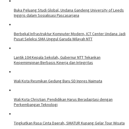
Buka Peluang Studi Global, Undana Gandeng University of Leeds
Inggris dalam Sosialisasi Pascasarjana
Berbekal Infrastruktur Komputer Modern, ICT Center Undana Jadi
Pusat Seleksi SMA Unggul Garuda Wilayah NTT
Lantik 104 Kepala Sekolah, Gubernur NTT Tekankan
Kepemimpinan Berbasis Kinerja dan Integritas
Wali Kota Resmikan Gedung Baru SD Inpres Naimata
Wali Kota Christian: Pendidikan Harus Beradaptasi dengan
Perkembangan Teknologi
Tingkatkan Rasa Cinta Daerah, SMATUR Kupang Gelar Tour Wisata