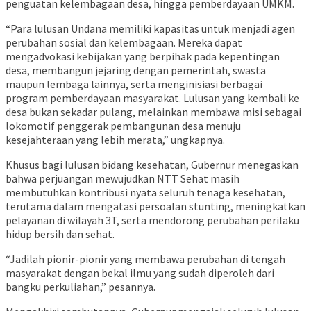
penguatan kelembagaan desa, hingga pemberdayaan UMKM.
“Para lulusan Undana memiliki kapasitas untuk menjadi agen
perubahan sosial dan kelembagaan. Mereka dapat
mengadvokasi kebijakan yang berpihak pada kepentingan
desa, membangun jejaring dengan pemerintah, swasta
maupun lembaga lainnya, serta menginisiasi berbagai
program pemberdayaan masyarakat. Lulusan yang kembali ke
desa bukan sekadar pulang, melainkan membawa misi sebagai
lokomotif penggerak pembangunan desa menuju
kesejahteraan yang lebih merata,” ungkapnya.
Khusus bagi lulusan bidang kesehatan, Gubernur menegaskan
bahwa perjuangan mewujudkan NTT Sehat masih
membutuhkan kontribusi nyata seluruh tenaga kesehatan,
terutama dalam mengatasi persoalan stunting, meningkatkan
pelayanan di wilayah 3T, serta mendorong perubahan perilaku
hidup bersih dan sehat.
“Jadilah pionir-pionir yang membawa perubahan di tengah
masyarakat dengan bekal ilmu yang sudah diperoleh dari
bangku perkuliahan,” pesannya.