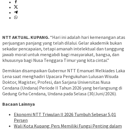
NTT AKTUAL. KUPANG.
“Hari ini adalah hari kemenangan atas
perjuangan panjang yang telah dilalui. Gelar akademik bukan
sekadar pencapaian, tetapi amanah intelektual dan tanggung
jawab moral untuk mengabdi bagi masyarakat, bangsa, dan
khususnya bagi Nusa Tenggara Timur yang kita cintai.”
Demikian disampaikan Gubernur NTT Emanuel Melkiades Laka
Lena saat menghadiri Upacara Pengukuhan Lulusan Wisuda
Doktor, Magister, Profesi, dan Sarjana Universitas Nusa
Cendana (Undana) Periode II Tahun 2026 yang berlangsung di
Gedung Grha Cendana, Undana pada Selasa (30/Juni/2026).
Bacaan Lainnya
Ekonomi NTT Triwulan II 2026 Tumbuh Sebesar 5,01
Persen
Wali Kota Kupang: Pers Memiliki Fungsi Penting dalam