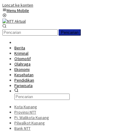
Loncat ke konten
Menu Mobile
Pencarian
Berita
Kriminal
Otomotif
Olahraga
Ekonomi
Kesehatan
Pendidikan
Pariwisata
Kota Kupang
Provinsi NTT
Pj. Walikota Kupang
Pilwalkot Kupang
Bank NTT