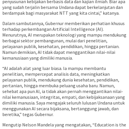
penyusunan kebijakan berbasis data dan kajian ilmiah. Biar apa
yang sudah terjalin bersama Undana dapat berkelanjutan dan
berdampak bagi masyarakat NTT yang kita cintai,” katanya.
Dalam sambutannya, Gubernur memberikan perhatian khusus
terhadap perkembangan Artificial Intelligence (AI).
Menurutnya, AI merupakan teknologi yang mampu mendukung
berbagai sektor pembangunan, mulai dari penelitian,
pelayanan publik, kesehatan, pendidikan, hingga pertanian.
Namun demikian, AI tidak dapat menggantikan nilai-nilai
kemanusiaan yang dimiliki manusia.
“AI adalah alat yang luar biasa. Ia mampu membantu
penelitian, mempercepat analisis data, meningkatkan
pelayanan publik, mendukung dunia kesehatan, pendidikan,
pertanian, hingga membuka peluang usaha baru. Namun,
sehebat apa pun AI, ia tidak akan pernah menggantikan nilai-
nilai kemanusiaan, integritas, empati, dan kebijaksanaan yang
dimiliki manusia. Saya mengajak seluruh lulusan Undana untuk
menggunakan AI secara bijaksana, bertanggung jawab, dan
beretika,” tegas Gubernur.
Mengutip Nelson Mandela yang mengatakan, “Education is the