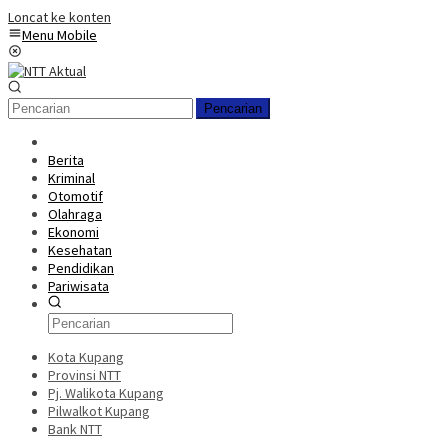
Loncat ke konten
Menu Mobile
Pencarian
Berita
Kriminal
Otomotif
Olahraga
Ekonomi
Kesehatan
Pendidikan
Pariwisata
Kota Kupang
Provinsi NTT
Pj. Walikota Kupang
Pilwalkot Kupang
Bank NTT