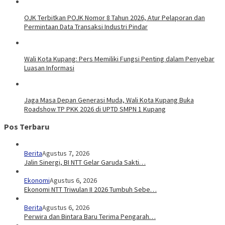
OJK Terbitkan POJK Nomor 8 Tahun 2026, Atur Pelaporan dan
Permintaan Data Transaksi Industri Pindar
Wali Kota Kupang: Pers Memiliki Fungsi Penting dalam Penyebar
Luasan Informasi
Jaga Masa Depan Generasi Muda, Wali Kota Kupang Buka
Roadshow TP PKK 2026 di UPTD SMPN 1 Kupang
Pos Terbaru
Berita
Agustus 7, 2026
Jalin Sinergi, BI NTT Gelar Garuda Sakti…
Ekonomi
Agustus 6, 2026
Ekonomi NTT Triwulan II 2026 Tumbuh Sebe…
Berita
Agustus 6, 2026
Perwira dan Bintara Baru Terima Pengarah…