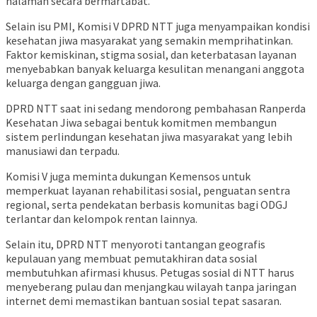
halaman secara bermartabat.
Selain isu PMI, Komisi V DPRD NTT juga menyampaikan kondisi
kesehatan jiwa masyarakat yang semakin memprihatinkan.
Faktor kemiskinan, stigma sosial, dan keterbatasan layanan
menyebabkan banyak keluarga kesulitan menangani anggota
keluarga dengan gangguan jiwa.
DPRD NTT saat ini sedang mendorong pembahasan Ranperda
Kesehatan Jiwa sebagai bentuk komitmen membangun
sistem perlindungan kesehatan jiwa masyarakat yang lebih
manusiawi dan terpadu.
Komisi V juga meminta dukungan Kemensos untuk
memperkuat layanan rehabilitasi sosial, penguatan sentra
regional, serta pendekatan berbasis komunitas bagi ODGJ
terlantar dan kelompok rentan lainnya.
Selain itu, DPRD NTT menyoroti tantangan geografis
kepulauan yang membuat pemutakhiran data sosial
membutuhkan afirmasi khusus. Petugas sosial di NTT harus
menyeberang pulau dan menjangkau wilayah tanpa jaringan
internet demi memastikan bantuan sosial tepat sasaran.