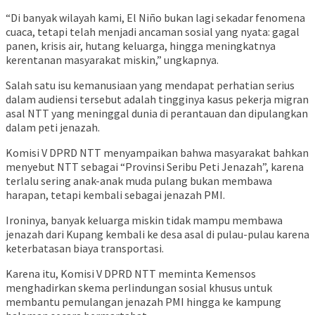
“Di banyak wilayah kami, El Niño bukan lagi sekadar fenomena
cuaca, tetapi telah menjadi ancaman sosial yang nyata: gagal
panen, krisis air, hutang keluarga, hingga meningkatnya
kerentanan masyarakat miskin,” ungkapnya.
Salah satu isu kemanusiaan yang mendapat perhatian serius
dalam audiensi tersebut adalah tingginya kasus pekerja migran
asal NTT yang meninggal dunia di perantauan dan dipulangkan
dalam peti jenazah.
Komisi V DPRD NTT menyampaikan bahwa masyarakat bahkan
menyebut NTT sebagai “Provinsi Seribu Peti Jenazah”, karena
terlalu sering anak-anak muda pulang bukan membawa
harapan, tetapi kembali sebagai jenazah PMI.
Ironinya, banyak keluarga miskin tidak mampu membawa
jenazah dari Kupang kembali ke desa asal di pulau-pulau karena
keterbatasan biaya transportasi.
Karena itu, Komisi V DPRD NTT meminta Kemensos
menghadirkan skema perlindungan sosial khusus untuk
membantu pemulangan jenazah PMI hingga ke kampung