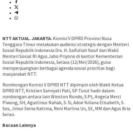
NTT AKTUAL. JAKARTA.
Komisi V DPRD Provinsi Nusa
Tenggara Timur melakukan audiensi strategis dengan Menteri
Sosial Republik Indonesia Drs. H. Saifullah Yusuf dan Wakil
Menteri Sosial RI Agus Jabo Priyono di kantor Kementerian
Sosial Republik Indonesia, Selasa (12/Mei/2026), guna
memperjuangkan berbagai agenda sosial prioritas bagi
masyarakat NTT.
Rombongan Komisi V DPRD NTT dipimpin oleh Wakil Ketua
DPRD NTT, Kristien Samiyati Pati, SP Turut hadir dalam
rombongan antara lain Winston Rondo, S.Pt, Angela Merci
Piwung, SH, Agustinus Nahak, S. Si, Adoe Yuliana Elisabeth, S.
Sos, Jimur Siena Katrina, Reni Marlina Un, SE, MM dan Agus Bria
Seran.
Bacaan Lainnya