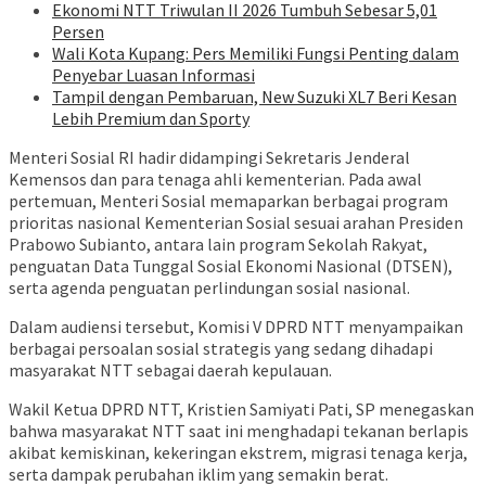
Ekonomi NTT Triwulan II 2026 Tumbuh Sebesar 5,01
Persen
Wali Kota Kupang: Pers Memiliki Fungsi Penting dalam
Penyebar Luasan Informasi
Tampil dengan Pembaruan, New Suzuki XL7 Beri Kesan
Lebih Premium dan Sporty
Menteri Sosial RI hadir didampingi Sekretaris Jenderal
Kemensos dan para tenaga ahli kementerian. Pada awal
pertemuan, Menteri Sosial memaparkan berbagai program
prioritas nasional Kementerian Sosial sesuai arahan Presiden
Prabowo Subianto, antara lain program Sekolah Rakyat,
penguatan Data Tunggal Sosial Ekonomi Nasional (DTSEN),
serta agenda penguatan perlindungan sosial nasional.
Dalam audiensi tersebut, Komisi V DPRD NTT menyampaikan
berbagai persoalan sosial strategis yang sedang dihadapi
masyarakat NTT sebagai daerah kepulauan.
Wakil Ketua DPRD NTT, Kristien Samiyati Pati, SP menegaskan
bahwa masyarakat NTT saat ini menghadapi tekanan berlapis
akibat kemiskinan, kekeringan ekstrem, migrasi tenaga kerja,
serta dampak perubahan iklim yang semakin berat.