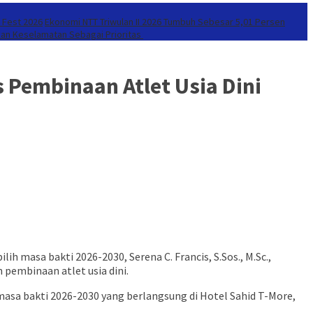
r Fest 2026
Ekonomi NTT Triwulan II 2026 Tumbuh Sebesar 5,01 Persen
kan Keselamatan Sebagai Prioritas
 Pembinaan Atlet Usia Dini
 masa bakti 2026-2030, Serena C. Francis, S.Sos., M.Sc.,
embinaan atlet usia dini.
asa bakti 2026-2030 yang berlangsung di Hotel Sahid T-More,