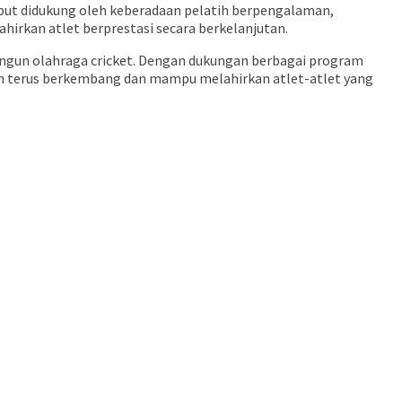
but didukung oleh keberadaan pelatih berpengalaman,
irkan atlet berprestasi secara berkelanjutan.
ngun olahraga cricket. Dengan dukungan berbagai program
kan terus berkembang dan mampu melahirkan atlet-atlet yang