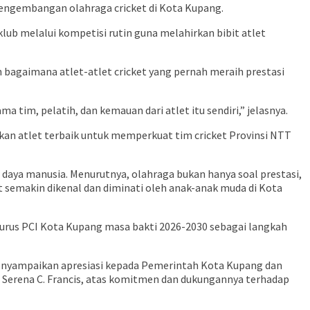
engembangan olahraga cricket di Kota Kupang.
b melalui kompetisi rutin guna melahirkan bibit atlet
bagaimana atlet-atlet cricket yang pernah meraih prestasi
a tim, pelatih, dan kemauan dari atlet itu sendiri,” jelasnya.
an atlet terbaik untuk memperkuat tim cricket Provinsi NTT
aya manusia. Menurutnya, olahraga bukan hanya soal prestasi,
et semakin dikenal dan diminati oleh anak-anak muda di Kota
urus PCI Kota Kupang masa bakti 2026-2030 sebagai langkah
 menyampaikan apresiasi kepada Pemerintah Kota Kupang dan
, Serena C. Francis, atas komitmen dan dukungannya terhadap