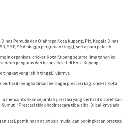
la Dinas Pemuda dan Olahraga Kota Kupang, Plt. Kepala Dinas
D, SMP, SMA hingga perguruan tinggi, serta para pelatih.
pin organisasi cricket Kota Kupang selama lima tahun ke
eluruh pengurus dan insan cricket di Kota Kupang.
tingkat yang lebih tinggi,” ujarnya.
 berhasil menghadirkan berbagai prestasi bagi cricket Kota
n. Ia mencontohkan sejumlah prestasi yang berhasil ditorehkan
ut. “Prestasi tidak hadir secara tiba-tiba. Di baliknya ada
anisasi, pembinaan atlet usia muda, dan peningkatan prestasi.