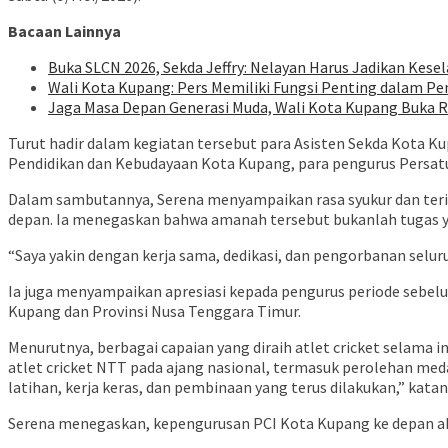
Bacaan Lainnya
Buka SLCN 2026, Sekda Jeffry: Nelayan Harus Jadikan Kese
Wali Kota Kupang: Pers Memiliki Fungsi Penting dalam Pe
Jaga Masa Depan Generasi Muda, Wali Kota Kupang Buka
Turut hadir dalam kegiatan tersebut para Asisten Sekda Kota Ku
Pendidikan dan Kebudayaan Kota Kupang, para pengurus Persatuan
Dalam sambutannya, Serena menyampaikan rasa syukur dan teri
depan. Ia menegaskan bahwa amanah tersebut bukanlah tugas ya
“Saya yakin dengan kerja sama, dedikasi, dan pengorbanan selur
Ia juga menyampaikan apresiasi kepada pengurus periode sebelu
Kupang dan Provinsi Nusa Tenggara Timur.
Menurutnya, berbagai capaian yang diraih atlet cricket selama 
atlet cricket NTT pada ajang nasional, termasuk perolehan med
latihan, kerja keras, dan pembinaan yang terus dilakukan,” katan
Serena menegaskan, kepengurusan PCI Kota Kupang ke depan akan