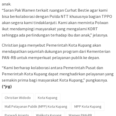
anak.
“Saran Pak Wamen terkait ruangan Curhat Bestie agar kami
bisa berkolaborasi dengan Polda NTT khususnya bagian TPPO
akan segera kami tindaklanjuti. Kami akan meminta Polwan
ikut mendampingi masyarakat yang mengalami KDRT
sehingga ada perlindungan terhadap ibu dan anak,” jelasnya.
Christian juga menyebut Pemerintah Kota Kupang akan
mendapatkan sejumlah dukungan program dari Kementerian
PAN-RB untuk memperkuat pelayanan publik ke depan.
“Kami berharap kolaborasi antara Pemerintah Pusat dan
Pemerintah Kota Kupang dapat menghadirkan pelayanan yang
semakin prima bagi masyarakat Kota Kupang,” pungkasnya.
(*jrg)
Christian Widodo
Kota Kupang
Mall Pelayanan Publik (MPP) Kota Kupang
MPP Kota Kupang
Purwadi Arianto
Walikota Kupang
Wamen PAN-RB