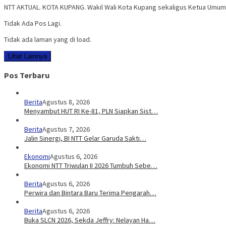
NTT AKTUAL. KOTA KUPANG. Wakil Wali Kota Kupang sekaligus Ketua Umum P
Tidak Ada Pos Lagi.
Tidak ada laman yang di load.
Lihat Lainnya
Pos Terbaru
Berita
Agustus 8, 2026
Menyambut HUT RI Ke-81, PLN Siapkan Sist…
Berita
Agustus 7, 2026
Jalin Sinergi, BI NTT Gelar Garuda Sakti…
Ekonomi
Agustus 6, 2026
Ekonomi NTT Triwulan II 2026 Tumbuh Sebe…
Berita
Agustus 6, 2026
Perwira dan Bintara Baru Terima Pengarah…
Berita
Agustus 6, 2026
Buka SLCN 2026, Sekda Jeffry: Nelayan Ha…