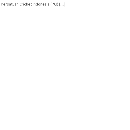
ersatuan Cricket Indonesia (PCI) […]