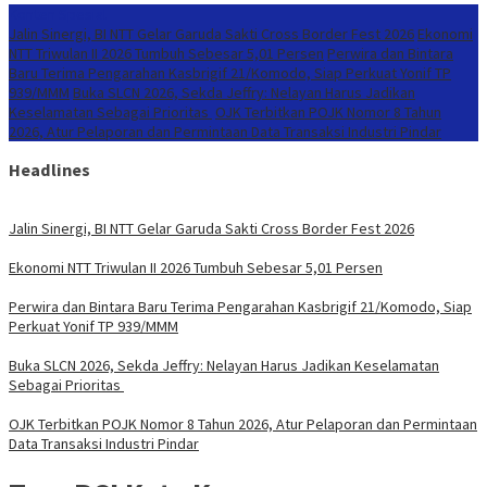
Konten Spesial
Jalin Sinergi, BI NTT Gelar Garuda Sakti Cross Border Fest 2026
Ekonomi
NTT Triwulan II 2026 Tumbuh Sebesar 5,01 Persen
Perwira dan Bintara
Baru Terima Pengarahan Kasbrigif 21/Komodo, Siap Perkuat Yonif TP
939/MMM
Buka SLCN 2026, Sekda Jeffry: Nelayan Harus Jadikan
Keselamatan Sebagai Prioritas
OJK Terbitkan POJK Nomor 8 Tahun
2026, Atur Pelaporan dan Permintaan Data Transaksi Industri Pindar
Headlines
Jalin Sinergi, BI NTT Gelar Garuda Sakti Cross Border Fest 2026
Ekonomi NTT Triwulan II 2026 Tumbuh Sebesar 5,01 Persen
Perwira dan Bintara Baru Terima Pengarahan Kasbrigif 21/Komodo, Siap
Perkuat Yonif TP 939/MMM
Buka SLCN 2026, Sekda Jeffry: Nelayan Harus Jadikan Keselamatan
Sebagai Prioritas
OJK Terbitkan POJK Nomor 8 Tahun 2026, Atur Pelaporan dan Permintaan
Data Transaksi Industri Pindar