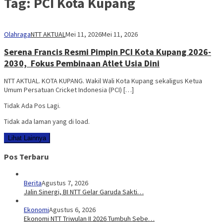
Tag:
PCI Kota Kupang
Olahraga
NTT AKTUAL
Mei 11, 2026
Mei 11, 2026
Serena Francis Resmi Pimpin PCI Kota Kupang 2026-
2030, Fokus Pembinaan Atlet Usia Dini
NTT AKTUAL. KOTA KUPANG. Wakil Wali Kota Kupang sekaligus Ketua
Umum Persatuan Cricket Indonesia (PCI) […]
Tidak Ada Pos Lagi.
Tidak ada laman yang di load.
Lihat Lainnya
Pos Terbaru
Berita
Agustus 7, 2026
Jalin Sinergi, BI NTT Gelar Garuda Sakti…
Ekonomi
Agustus 6, 2026
Ekonomi NTT Triwulan II 2026 Tumbuh Sebe…