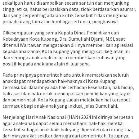
sekalipun harus disampaikan secara santun dan menjunjung
tinggi etika, harus berbasiskan data, tidak berdasarkan asumsi,
dan yang terpenting adalah kritik tersebut tidak menghina
pribadi orang lain atau lembaga tertentu, pungkasnya.
Dikesempatan yang sama Kepala Dinas Pendidikan dan
Kebudayaan Kota Kupang, Drs. Dumuliahi Djami, M.Si, saat
ditemui Wartawan mengatakan dirinya memberikan apresiasi
kepada anak-anak Kota Kupang yang mengikuti kegiatan ini
dan semoga anak-anak ini bisa memberikan imbasan yang
positif kepada anak-anak lain di luar sana.
Pada prinsipnya pemerintah ada untuk memastikan seluruh
anak dapat mendapatkan hak-haknya di Kota Kupang
termasuk di dalamnya ada hak terhadap kesehatan, hak hidup,
hak asasi dan hak untuk mendapatkan pendidikan yang layak
dan pemerintah Kota Kupang sudah melakukan hal tersebut
termasuk bagi anak-anak yang inklusi, jelas Dumuliahi.
Menjelang Hari Anak Nasional (HAN) 2024 ini dirinya berpesan
agar anak-anak dapat selalu memahami hak-hak mereka
tersebut sebagai anak baik hak yang diperoleh dari orang tua,
dari masyarakat sekitar dan juga dari pemerintah, tutupnya.