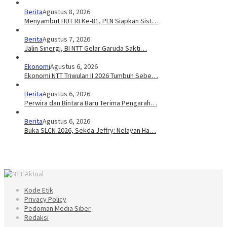
Berita
Agustus 8, 2026
Menyambut HUT RI Ke-81, PLN Siapkan Sist…
Berita
Agustus 7, 2026
Jalin Sinergi, BI NTT Gelar Garuda Sakti…
Ekonomi
Agustus 6, 2026
Ekonomi NTT Triwulan II 2026 Tumbuh Sebe…
Berita
Agustus 6, 2026
Perwira dan Bintara Baru Terima Pengarah…
Berita
Agustus 6, 2026
Buka SLCN 2026, Sekda Jeffry: Nelayan Ha…
Kode Etik
Privacy Policy
Pedoman Media Siber
Redaksi