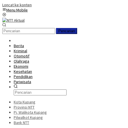
Loncat ke konten
Menu Mobile
Pencarian
Berita
Kriminal
Otomotif
Olahraga
Ekonomi
Kesehatan
Pendidikan
Pariwisata
Kota Kupang
Provinsi NTT
Pj. Walikota Kupang
Pilwalkot Kupang
Bank NTT