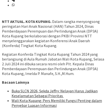
NTT AKTUAL. KOTA KUPANG.
Dalam rangka menyongsong
peringatan Hari Anak Nasional (HAN) Tahun 2024,
Dinas
Pemberdayaan Perempuan dan Perlindungan Anak (DP3A)
Kota Kupang berkolaborasi dengan PKBI Provinsi NTT
menyelenggarakan kegiatan Konferensi Anak Daerah
(Konferda) Tingkat Kota Kupang.
Kegiatan Konferda Tingkat Kota Kupang Tahun 2024 yang
berlangsung di Aula Rumah Jabatan Wali Kota Kupang, Selasa
2 Juli 2024 ini dibuka secara resmi oleh Plt. Kepala Dinas
Pemberdayaan Perempuan dan Perlindungan Anak (DP3A)
Kota Kupang, Imelda P. Manafe, S.H.,M.Hum.
Bacaan Lainnya
Buka SLCN 2026, Sekda Jeffry: Nelayan Harus Jadikan
Keselamatan Sebagai Prioritas
Wali Kota Kupang: Pers Memiliki Fungsi Penting dalam
Penyebar Luasan Informasi