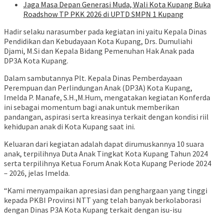
Jaga Masa Depan Generasi Muda, Wali Kota Kupang Buka
Roadshow TP PKK 2026 di UPTD SMPN 1 Kupang
Hadir selaku narasumber pada kegiatan ini yaitu Kepala Dinas
Pendidikan dan Kebudayaan Kota Kupang, Drs. Dumuliahi
Djami, M.Si dan Kepala Bidang Pemenuhan Hak Anak pada
DP3A Kota Kupang.
Dalam sambutannya Plt. Kepala Dinas Pemberdayaan
Perempuan dan Perlindungan Anak (DP3A) Kota Kupang,
Imelda P. Manafe, S.H.,M.Hum, mengatakan kegiatan Konferda
ini sebagai momentum bagi anak untuk memberikan
pandangan, aspirasi serta kreasinya terkait dengan kondisi riil
kehidupan anak di Kota Kupang saat ini.
Keluaran dari kegiatan adalah dapat dirumuskannya 10 suara
anak, terpilihnya Duta Anak Tingkat Kota Kupang Tahun 2024
serta terpilihnya Ketua Forum Anak Kota Kupang Periode 2024
– 2026, jelas Imelda.
“Kami menyampaikan apresiasi dan penghargaan yang tinggi
kepada PKBI Provinsi NTT yang telah banyak berkolaborasi
dengan Dinas P3A Kota Kupang terkait dengan isu-isu