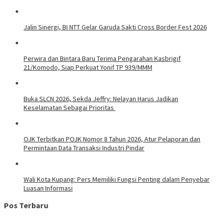
Jalin Sinergi, BI NTT Gelar Garuda Sakti Cross Border Fest 2026
Perwira dan Bintara Baru Terima Pengarahan Kasbrigif
21/Komodo, Siap Perkuat Yonif TP 939/MMM
Buka SLCN 2026, Sekda Jeffry: Nelayan Harus Jadikan
Keselamatan Sebagai Prioritas
OJK Terbitkan POJK Nomor 8 Tahun 2026, Atur Pelaporan dan
Permintaan Data Transaksi Industri Pindar
Wali Kota Kupang: Pers Memiliki Fungsi Penting dalam Penyebar
Luasan Informasi
Pos Terbaru