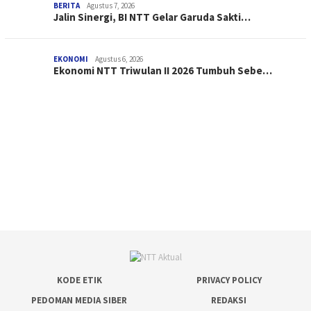
BERITA
Agustus 7, 2026
Jalin Sinergi, BI NTT Gelar Garuda Sakti…
EKONOMI
Agustus 6, 2026
Ekonomi NTT Triwulan II 2026 Tumbuh Sebe…
KODE ETIK
PRIVACY POLICY
PEDOMAN MEDIA SIBER
REDAKSI