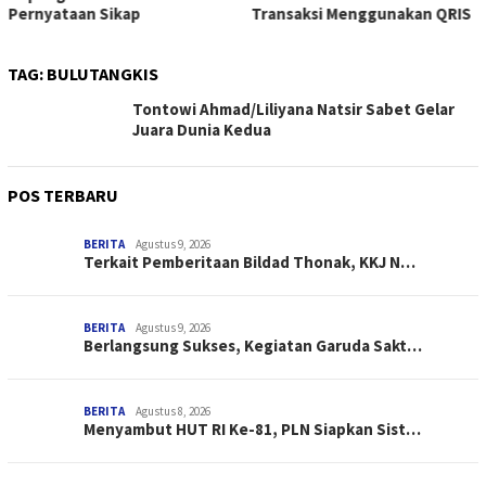
Pernyataan Sikap
Transaksi Menggunakan QRIS
TAG:
BULUTANGKIS
Tontowi Ahmad/Liliyana Natsir Sabet Gelar
Juara Dunia Kedua
POS TERBARU
BERITA
Agustus 9, 2026
Terkait Pemberitaan Bildad Thonak, KKJ N…
BERITA
Agustus 9, 2026
Berlangsung Sukses, Kegiatan Garuda Sakt…
BERITA
Agustus 8, 2026
Menyambut HUT RI Ke-81, PLN Siapkan Sist…