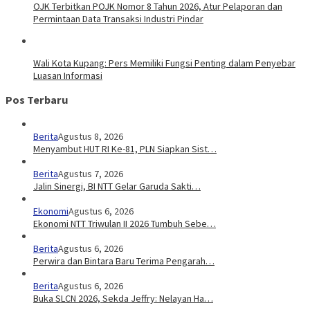
OJK Terbitkan POJK Nomor 8 Tahun 2026, Atur Pelaporan dan
Permintaan Data Transaksi Industri Pindar
Wali Kota Kupang: Pers Memiliki Fungsi Penting dalam Penyebar
Luasan Informasi
Pos Terbaru
Berita
Agustus 8, 2026
Menyambut HUT RI Ke-81, PLN Siapkan Sist…
Berita
Agustus 7, 2026
Jalin Sinergi, BI NTT Gelar Garuda Sakti…
Ekonomi
Agustus 6, 2026
Ekonomi NTT Triwulan II 2026 Tumbuh Sebe…
Berita
Agustus 6, 2026
Perwira dan Bintara Baru Terima Pengarah…
Berita
Agustus 6, 2026
Buka SLCN 2026, Sekda Jeffry: Nelayan Ha…