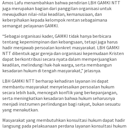
Amos Lafu menambahkan bahwa pendirian LBH GAMKI NTT
juga merupakan bagian dari panggilan organisasi untuk
mewujudkan nilai-nilai keadilan, kemanusiaan, dan
keberpihakan kepada kelompok rentan sebagaimana
semangat pelayanan GAMKI.
“Sebagai organisasi kader, GAMKI tidak hanya berbicara
tentang kepemimpinan dan kebangsaan, tetapi juga harus
hadir menjawab persoalan konkret masyarakat. LBH GAMKI
NTT dibentuk agar gereja dan organisasi kepemudaan Kristen
dapat berkontribusi secara nyata dalam memperjuangkan
keadilan, melindungi hak-hak warga, serta membangun
kesadaran hukum di tengah masyarakat,” jelasnya.
LBH GAMKI NTT berharap kehadiran layanan ini dapat
membantu masyarakat menyelesaikan persoalan hukum
secara lebih baik, mencegah konflik yang berkepanjangan,
serta meningkatkan kesadaran bahwa hukum seharusnya
menjadi instrumen perlindungan bagi rakyat, bukan sesuatu
yang menakutkan.
Masyarakat yang membutuhkan konsultasi hukum dapat hadir
langsung pada pelaksanaan perdana layanan konsultasi hukum