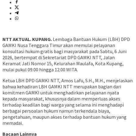
NTT AKTUAL. KUPANG.
Lembaga Bantuan Hukum (LBH) DPD
GAMKI Nusa Tenggara Timur akan memulai pelayanan
konsultasi hukum gratis bagi masyarakat pada Sabtu, 6 Juni
2026, bertempat di Sekretariat DPD GAMKI NTT, Jalan
Keramat Jati Nomor 15, Kelurahan Maulafa, Kota Kupang,
mulai pukul 09.00 hingga 12.00 WITA.
Ketua LBH DPD GAMKI NTT, Amos Lafu, S.H., M.H., menjelaskan
bahwa kehadiran LBH GAMKI NTT merupakan bagian dari
komitmen GAMKI untuk menghadirkan pelayanan nyata
kepada masyarakat, khususnya dalam memperluas akses
terhadap keadilan bagi warga yang selama ini menghadapi
berbagai persoalan hukum namun terkendala biaya,
pengetahuan, maupun akses terhadap bantuan hukum yang
memadai.
Bacaan Lainnya