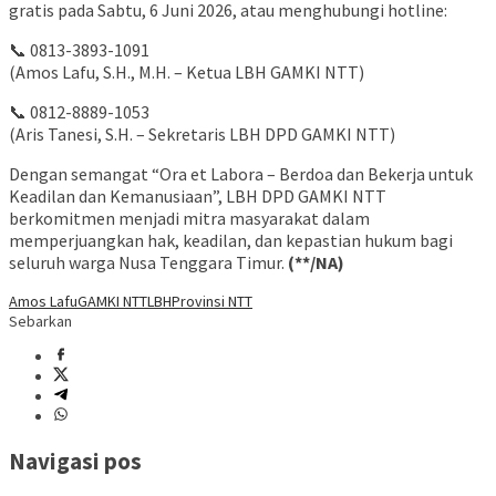
gratis pada Sabtu, 6 Juni 2026, atau menghubungi hotline:
📞 0813-3893-1091
(Amos Lafu, S.H., M.H. – Ketua LBH GAMKI NTT)
📞 0812-8889-1053
(Aris Tanesi, S.H. – Sekretaris LBH DPD GAMKI NTT)
Dengan semangat “Ora et Labora – Berdoa dan Bekerja untuk
Keadilan dan Kemanusiaan”, LBH DPD GAMKI NTT
berkomitmen menjadi mitra masyarakat dalam
memperjuangkan hak, keadilan, dan kepastian hukum bagi
seluruh warga Nusa Tenggara Timur.
(**/NA)
Amos Lafu
GAMKI NTT
LBH
Provinsi NTT
Sebarkan
Navigasi pos