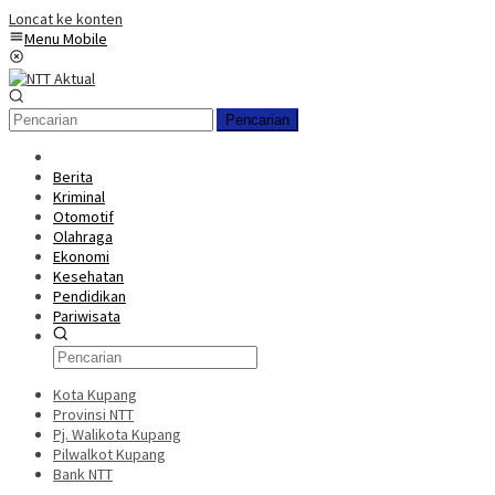
Loncat ke konten
Menu Mobile
Pencarian
Berita
Kriminal
Otomotif
Olahraga
Ekonomi
Kesehatan
Pendidikan
Pariwisata
Kota Kupang
Provinsi NTT
Pj. Walikota Kupang
Pilwalkot Kupang
Bank NTT