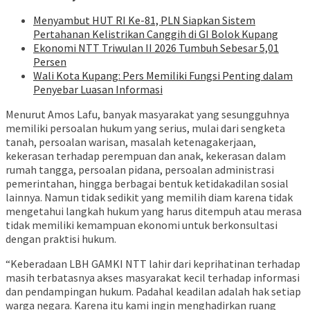
Menyambut HUT RI Ke-81, PLN Siapkan Sistem
Pertahanan Kelistrikan Canggih di GI Bolok Kupang
Ekonomi NTT Triwulan II 2026 Tumbuh Sebesar 5,01
Persen
Wali Kota Kupang: Pers Memiliki Fungsi Penting dalam
Penyebar Luasan Informasi
Menurut Amos Lafu, banyak masyarakat yang sesungguhnya
memiliki persoalan hukum yang serius, mulai dari sengketa
tanah, persoalan warisan, masalah ketenagakerjaan,
kekerasan terhadap perempuan dan anak, kekerasan dalam
rumah tangga, persoalan pidana, persoalan administrasi
pemerintahan, hingga berbagai bentuk ketidakadilan sosial
lainnya. Namun tidak sedikit yang memilih diam karena tidak
mengetahui langkah hukum yang harus ditempuh atau merasa
tidak memiliki kemampuan ekonomi untuk berkonsultasi
dengan praktisi hukum.
“Keberadaan LBH GAMKI NTT lahir dari keprihatinan terhadap
masih terbatasnya akses masyarakat kecil terhadap informasi
dan pendampingan hukum. Padahal keadilan adalah hak setiap
warga negara. Karena itu kami ingin menghadirkan ruang