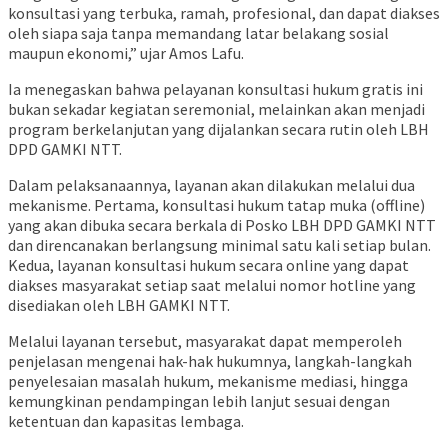
konsultasi yang terbuka, ramah, profesional, dan dapat diakses
oleh siapa saja tanpa memandang latar belakang sosial
maupun ekonomi,” ujar Amos Lafu.
Ia menegaskan bahwa pelayanan konsultasi hukum gratis ini
bukan sekadar kegiatan seremonial, melainkan akan menjadi
program berkelanjutan yang dijalankan secara rutin oleh LBH
DPD GAMKI NTT.
Dalam pelaksanaannya, layanan akan dilakukan melalui dua
mekanisme. Pertama, konsultasi hukum tatap muka (offline)
yang akan dibuka secara berkala di Posko LBH DPD GAMKI NTT
dan direncanakan berlangsung minimal satu kali setiap bulan.
Kedua, layanan konsultasi hukum secara online yang dapat
diakses masyarakat setiap saat melalui nomor hotline yang
disediakan oleh LBH GAMKI NTT.
Melalui layanan tersebut, masyarakat dapat memperoleh
penjelasan mengenai hak-hak hukumnya, langkah-langkah
penyelesaian masalah hukum, mekanisme mediasi, hingga
kemungkinan pendampingan lebih lanjut sesuai dengan
ketentuan dan kapasitas lembaga.