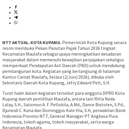
NTT AKTUAL. KOTA KUPANG.
Pemerintah Kota Kupang secara
resmi membuka Pekan Panutan Pajak Tahun 2026 tingkat
Kecamatan Maulafa sebagai upaya meningkatkan kesadaran
masyarakat dalam memenuhi kewajiban perpajakan sekaligus
memperkuat Pendapatan Asli Daerah (PAD) untuk mendukung
pembangunan kota. Kegiatan yang berlangsung di halaman
Kantor Camat Maulafa, Selasa (2/Juni/2026), dibuka oleh
Sekretaris Daerah Kota Kupang, Jefry Edward Pelt, S.H.
Turut hadir dalam kegiatan tersebut para anggota DPRD Kota
Kupang daerah pemilihan Maulafa, antara lain Ritla Neda
Lalay, S.H., Salomon A. F. Pellokila, A.Md., Dance Bistolen, S.Pd.,
Djuneidi C. Kana dan Dominggus Kale Hia, S.H, perwakilan Bank
Indonesia Provinsi NTT, General Manager PT Angkasa Pura
Indonesia, tokoh agama, tokoh masyarakat, serta warga
Kecamatan Maulafa.