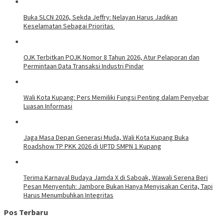
Buka SLCN 2026, Sekda Jeffry: Nelayan Harus Jadikan
Keselamatan Sebagai Prioritas
OJK Terbitkan POJK Nomor 8 Tahun 2026, Atur Pelaporan dan
Permintaan Data Transaksi Industri Pindar
Wali Kota Kupang: Pers Memiliki Fungsi Penting dalam Penyebar
Luasan Informasi
Jaga Masa Depan Generasi Muda, Wali Kota Kupang Buka
Roadshow TP PKK 2026 di UPTD SMPN 1 Kupang
Terima Karnaval Budaya Jamda X di Saboak, Wawali Serena Beri
Pesan Menyentuh: Jambore Bukan Hanya Menyisakan Cerita, Tapi
Harus Menumbuhkan Integritas
Pos Terbaru