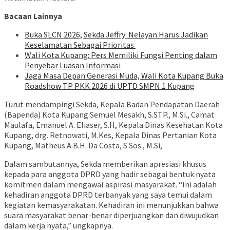
Bacaan Lainnya
Buka SLCN 2026, Sekda Jeffry: Nelayan Harus Jadikan
Keselamatan Sebagai Prioritas
Wali Kota Kupang: Pers Memiliki Fungsi Penting dalam
Penyebar Luasan Informasi
Jaga Masa Depan Generasi Muda, Wali Kota Kupang Buka
Roadshow TP PKK 2026 di UPTD SMPN 1 Kupang
Turut mendampingi Sekda, Kepala Badan Pendapatan Daerah
(Bapenda) Kota Kupang Semuel Mesakh, S.STP., M.Si., Camat
Maulafa, Emanuel A. Eliaser, S.H, Kepala Dinas Kesehatan Kota
Kupang, drg. Retnowati, M.Kes, Kepala Dinas Pertanian Kota
Kupang, Matheus A.B.H. Da Costa, S.Sos., M.Si,
Dalam sambutannya, Sekda memberikan apresiasi khusus
kepada para anggota DPRD yang hadir sebagai bentuk nyata
komitmen dalam mengawal aspirasi masyarakat. “Ini adalah
kehadiran anggota DPRD terbanyak yang saya temui dalam
kegiatan kemasyarakatan. Kehadiran ini menunjukkan bahwa
suara masyarakat benar-benar diperjuangkan dan diwujudkan
dalam kerja nyata,” ungkapnya.