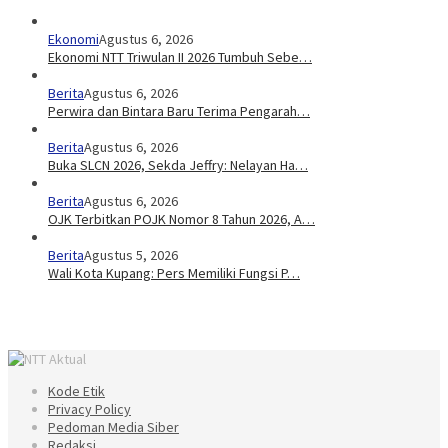
Ekonomi
Agustus 6, 2026
Ekonomi NTT Triwulan II 2026 Tumbuh Sebe…
Berita
Agustus 6, 2026
Perwira dan Bintara Baru Terima Pengarah…
Berita
Agustus 6, 2026
Buka SLCN 2026, Sekda Jeffry: Nelayan Ha…
Berita
Agustus 6, 2026
OJK Terbitkan POJK Nomor 8 Tahun 2026, A…
Berita
Agustus 5, 2026
Wali Kota Kupang: Pers Memiliki Fungsi P…
Kode Etik
Privacy Policy
Pedoman Media Siber
Redaksi