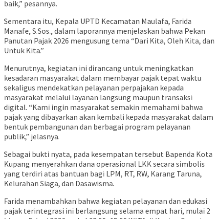
baik,” pesannya.
Sementara itu, Kepala UPTD Kecamatan Maulafa, Farida
Manafe, S.Sos., dalam laporannya menjelaskan bahwa Pekan
Panutan Pajak 2026 mengusung tema “Dari Kita, Oleh Kita, dan
Untuk Kita.”
Menurutnya, kegiatan ini dirancang untuk meningkatkan
kesadaran masyarakat dalam membayar pajak tepat waktu
sekaligus mendekatkan pelayanan perpajakan kepada
masyarakat melalui layanan langsung maupun transaksi
digital. “Kami ingin masyarakat semakin memahami bahwa
pajak yang dibayarkan akan kembali kepada masyarakat dalam
bentuk pembangunan dan berbagai program pelayanan
publik,” jelasnya.
Sebagai bukti nyata, pada kesempatan tersebut Bapenda Kota
Kupang menyerahkan dana operasional LKK secara simbolis
yang terdiri atas bantuan bagi LPM, RT, RW, Karang Taruna,
Kelurahan Siaga, dan Dasawisma.
Farida menambahkan bahwa kegiatan pelayanan dan edukasi
pajak terintegrasi ini berlangsung selama empat hari, mulai 2