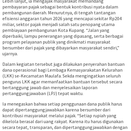
Lebih lanjut, ia mengajak masyarakat memandang
pembayaran pajak sebagai bentuk kontribusi nyata dalam
pembangunan daerah. Menurutnya, di tengah tantangan
efisiensi anggaran tahun 2026 yang mencapai sekitar Rp204
miliar, sektor pajak menjadi salah satu penopang utama
pembiayaan pembangunan Kota Kupang. “Jalan yang
diperbaiki, lampu penerangan yang dipasang, serta berbagai
program pelayanan publik yang dinikmati masyarakat
bersumber dari pajak yang dibayarkan masyarakat sendiri,”
ujarnya.
Dalam kegiatan tersebut juga dilakukan penyerahan bantuan
dana operasional bagi Lembaga Kemasyarakatan Kelurahan
(LKK) se-Kecamatan Maulafa. Sekda mengingatkan seluruh
pengurus LKK agar memanfaatkan bantuan tersebut secara
bertanggung jawab dan menyelesaikan laporan
pertanggungjawaban (LPJ) tepat waktu.
Ia menegaskan bahwa setiap penggunaan dana publik harus
dapat dipertanggungjawabkan karena bersumber dari
kontribusi masyarakat melalui pajak. “Setiap rupiah yang
dikelola berasal dari uang rakyat. Karena itu harus digunakan
secara tepat, transparan, dan dipertanggungjawabkan dengan