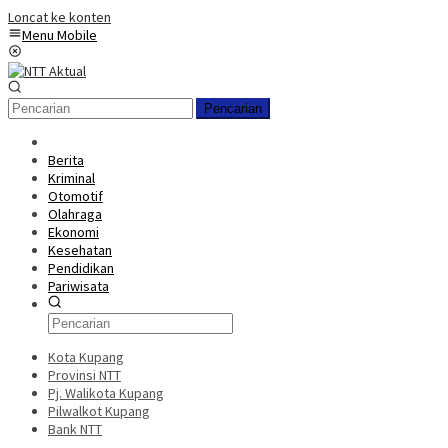
Loncat ke konten
Menu Mobile
Pencarian
Berita
Kriminal
Otomotif
Olahraga
Ekonomi
Kesehatan
Pendidikan
Pariwisata
Kota Kupang
Provinsi NTT
Pj. Walikota Kupang
Pilwalkot Kupang
Bank NTT