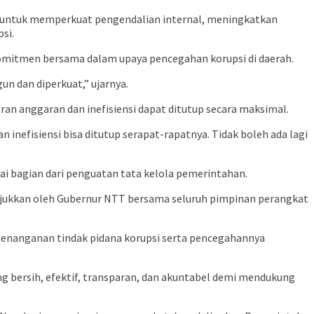
ah untuk memperkuat pengendalian internal, meningkatkan
si.
komitmen bersama dalam upaya pencegahan korupsi di daerah.
n dan diperkuat,” ujarnya.
an anggaran dan inefisiensi dapat ditutup secara maksimal.
nefisiensi bisa ditutup serapat-rapatnya. Tidak boleh ada lagi
i bagian dari penguatan tata kelola pemerintahan.
unjukkan oleh Gubernur NTT bersama seluruh pimpinan perangkat
 penanganan tindak pidana korupsi serta pencegahannya
 bersih, efektif, transparan, dan akuntabel demi mendukung