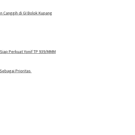
n Canggih di GI Bolok Kupang
 Siap Perkuat Yonif TP 939/MMM
Sebagai Prioritas