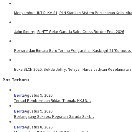
Menyambut HUT RI Ke-81, PLN Siapkan Sistem Pertahanan Kelistrika
Jalin Sinergi, BI NTT Gelar Garuda Sakti Cross Border Fest 2026
Perwira dan Bintara Baru Terima Pengarahan Kasbrigif 21/Komodo,
Buka SLCN 2026, Sekda Jeffry: Nelayan Harus Jadikan Keselamatan 
Pos Terbaru
Berita
Agustus 9, 2026
Terkait Pemberitaan Bildad Thonak, KKJ N…
Berita
Agustus 9, 2026
Berlangsung Sukses, Kegiatan Garuda Sakt…
Berita
Agustus 8, 2026