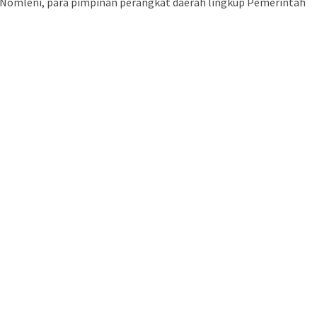
 J. Nomleni, para pimpinan perangkat daerah lingkup Pemerintah