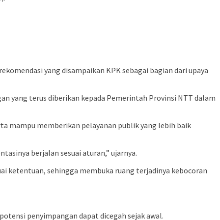
rekomendasi yang disampaikan KPK sebagai bagian dari upaya
gan yang terus diberikan kepada Pemerintah Provinsi NTT dalam
erta mampu memberikan pelayanan publik yang lebih baik
asinya berjalan sesuai aturan,” ujarnya.
uai ketentuan, sehingga membuka ruang terjadinya kebocoran
 potensi penyimpangan dapat dicegah sejak awal.