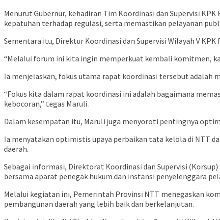
Menurut Gubernur, kehadiran Tim Koordinasi dan Supervisi KPK
kepatuhan terhadap regulasi, serta memastikan pelayanan publik 
Sementara itu, Direktur Koordinasi dan Supervisi Wilayah V K
“Melalui forum ini kita ingin memperkuat kembali komitmen, ka
Ia menjelaskan, fokus utama rapat koordinasi tersebut adalah
“Fokus kita dalam rapat koordinasi ini adalah bagaimana memast
kebocoran,” tegas Maruli.
Dalam kesempatan itu, Maruli juga menyoroti pentingnya optim
Ia menyatakan optimistis upaya perbaikan tata kelola di NTT 
daerah.
Sebagai informasi, Direktorat Koordinasi dan Supervisi (Korsu
bersama aparat penegak hukum dan instansi penyelenggara pel
Melalui kegiatan ini, Pemerintah Provinsi NTT menegaskan kom
pembangunan daerah yang lebih baik dan berkelanjutan.