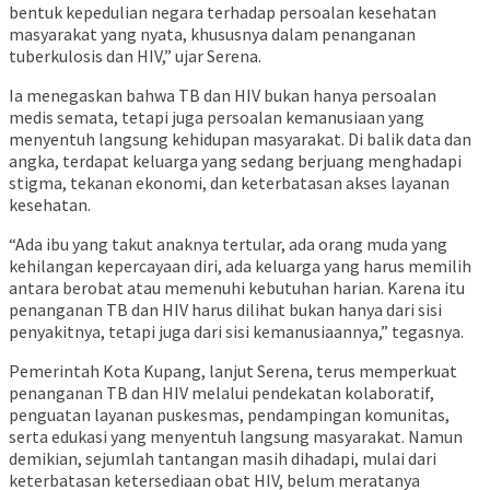
bentuk kepedulian negara terhadap persoalan kesehatan
masyarakat yang nyata, khususnya dalam penanganan
tuberkulosis dan HIV,” ujar Serena.
Ia menegaskan bahwa TB dan HIV bukan hanya persoalan
medis semata, tetapi juga persoalan kemanusiaan yang
menyentuh langsung kehidupan masyarakat. Di balik data dan
angka, terdapat keluarga yang sedang berjuang menghadapi
stigma, tekanan ekonomi, dan keterbatasan akses layanan
kesehatan.
“Ada ibu yang takut anaknya tertular, ada orang muda yang
kehilangan kepercayaan diri, ada keluarga yang harus memilih
antara berobat atau memenuhi kebutuhan harian. Karena itu
penanganan TB dan HIV harus dilihat bukan hanya dari sisi
penyakitnya, tetapi juga dari sisi kemanusiaannya,” tegasnya.
Pemerintah Kota Kupang, lanjut Serena, terus memperkuat
penanganan TB dan HIV melalui pendekatan kolaboratif,
penguatan layanan puskesmas, pendampingan komunitas,
serta edukasi yang menyentuh langsung masyarakat. Namun
demikian, sejumlah tantangan masih dihadapi, mulai dari
keterbatasan ketersediaan obat HIV, belum meratanya