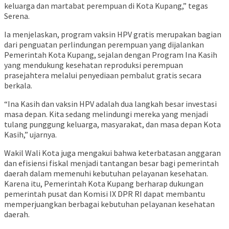
keluarga dan martabat perempuan di Kota Kupang,” tegas
Serena.
Ia menjelaskan, program vaksin HPV gratis merupakan bagian
dari penguatan perlindungan perempuan yang dijalankan
Pemerintah Kota Kupang, sejalan dengan Program Ina Kasih
yang mendukung kesehatan reproduksi perempuan
prasejahtera melalui penyediaan pembalut gratis secara
berkala.
“Ina Kasih dan vaksin HPV adalah dua langkah besar investasi
masa depan. Kita sedang melindungi mereka yang menjadi
tulang punggung keluarga, masyarakat, dan masa depan Kota
Kasih,” ujarnya.
Wakil Wali Kota juga mengakui bahwa keterbatasan anggaran
dan efisiensi fiskal menjadi tantangan besar bagi pemerintah
daerah dalam memenuhi kebutuhan pelayanan kesehatan.
Karena itu, Pemerintah Kota Kupang berharap dukungan
pemerintah pusat dan Komisi IX DPR RI dapat membantu
memperjuangkan berbagai kebutuhan pelayanan kesehatan
daerah.