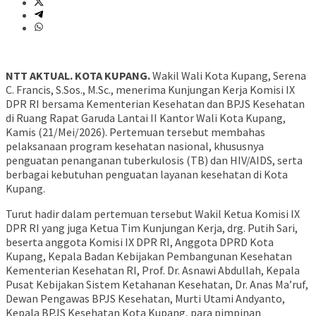
NTT AKTUAL. KOTA KUPANG.
Wakil Wali Kota Kupang, Serena
C. Francis, S.Sos., M.Sc., menerima Kunjungan Kerja Komisi IX
DPR RI bersama Kementerian Kesehatan dan BPJS Kesehatan
di Ruang Rapat Garuda Lantai II Kantor Wali Kota Kupang,
Kamis (21/Mei/2026). Pertemuan tersebut membahas
pelaksanaan program kesehatan nasional, khususnya
penguatan penanganan tuberkulosis (TB) dan HIV/AIDS, serta
berbagai kebutuhan penguatan layanan kesehatan di Kota
Kupang.
Turut hadir dalam pertemuan tersebut Wakil Ketua Komisi IX
DPR RI yang juga Ketua Tim Kunjungan Kerja, drg. Putih Sari,
beserta anggota Komisi IX DPR RI, Anggota DPRD Kota
Kupang, Kepala Badan Kebijakan Pembangunan Kesehatan
Kementerian Kesehatan RI, Prof. Dr. Asnawi Abdullah, Kepala
Pusat Kebijakan Sistem Ketahanan Kesehatan, Dr. Anas Ma’ruf,
Dewan Pengawas BPJS Kesehatan, Murti Utami Andyanto,
Kepala BPJS Kesehatan Kota Kupang, para pimpinan