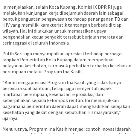
Ia menjelaskan, selain Kota Kupang, Komisi IX DPR RI juga
melakukan kunjungan kerja di sejumlah daerah lain sebagai
bentuk penguatan pengawasan terhadap penanganan TB dan
HIV yang memiliki karakteristik tantangan berbeda di tiap
wilayah. Hal ini dilakukan untuk memastikan upaya
pengendalian kedua penyakit tersebut berjalan merata dan
terintegrasi di seluruh Indonesia.
Putih Sari juga menyampaikan apresiasi terhadap berbagai
langkah Pemerintah Kota Kupang dalam memperkuat
pelayanan kesehatan, termasuk perhatian terhadap kesehatan
perempuan melalui Program Ina Kasih.
“Kami mengapresiasi Program Ina Kasih yang tidak hanya
berbicara soal bantuan, tetapi juga menyentuh aspek
martabat perempuan, kesehatan reproduksi, dan
keberpihakan kepada kelompok rentan. Ini menunjukkan
bagaimana pemerintah daerah dapat menghadirkan kebijakan
kesehatan yang dekat dengan kebutuhan riil masyarakat,”
ujarnya.
Menurutnya, Program Ina Kasih menjadi contoh inovasi daerah