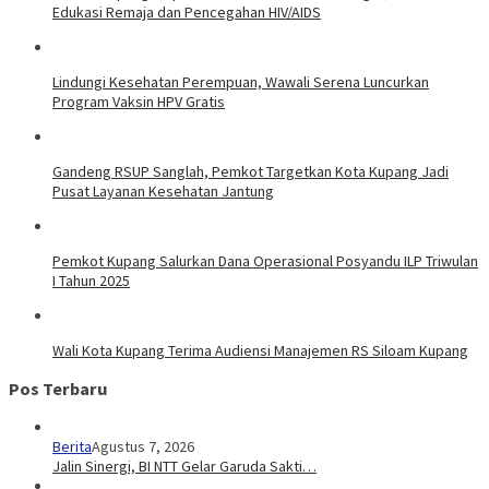
Edukasi Remaja dan Pencegahan HIV/AIDS
Lindungi Kesehatan Perempuan, Wawali Serena Luncurkan
Program Vaksin HPV Gratis
Gandeng RSUP Sanglah, Pemkot Targetkan Kota Kupang Jadi
Pusat Layanan Kesehatan Jantung
Pemkot Kupang Salurkan Dana Operasional Posyandu ILP Triwulan
I Tahun 2025
Wali Kota Kupang Terima Audiensi Manajemen RS Siloam Kupang
Pos Terbaru
Berita
Agustus 7, 2026
Jalin Sinergi, BI NTT Gelar Garuda Sakti…