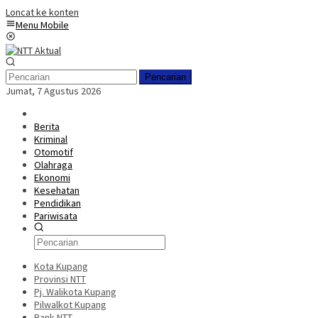
Loncat ke konten
Menu Mobile
Pencarian
Jumat, 7 Agustus 2026
Berita
Kriminal
Otomotif
Olahraga
Ekonomi
Kesehatan
Pendidikan
Pariwisata
Kota Kupang
Provinsi NTT
Pj. Walikota Kupang
Pilwalkot Kupang
Bank NTT