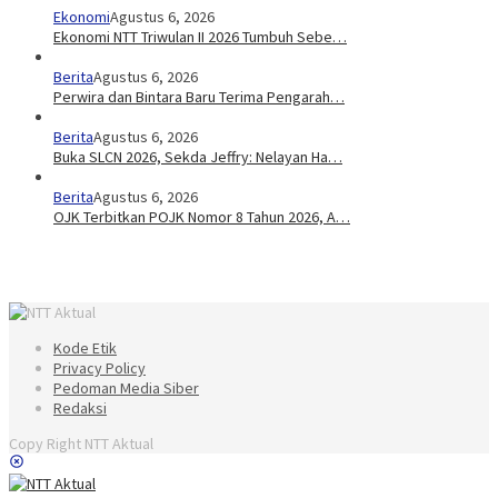
Ekonomi
Agustus 6, 2026
Ekonomi NTT Triwulan II 2026 Tumbuh Sebe…
Berita
Agustus 6, 2026
Perwira dan Bintara Baru Terima Pengarah…
Berita
Agustus 6, 2026
Buka SLCN 2026, Sekda Jeffry: Nelayan Ha…
Berita
Agustus 6, 2026
OJK Terbitkan POJK Nomor 8 Tahun 2026, A…
Kode Etik
Privacy Policy
Pedoman Media Siber
Redaksi
Copy Right NTT Aktual