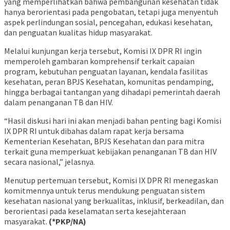
yang memperlihatkan bahwa pembangunan kesehatan tidak
hanya berorientasi pada pengobatan, tetapi juga menyentuh
aspek perlindungan sosial, pencegahan, edukasi kesehatan,
dan penguatan kualitas hidup masyarakat.
Melalui kunjungan kerja tersebut, Komisi IX DPR RI ingin
memperoleh gambaran komprehensif terkait capaian
program, kebutuhan penguatan layanan, kendala fasilitas
kesehatan, peran BPJS Kesehatan, komunitas pendamping,
hingga berbagai tantangan yang dihadapi pemerintah daerah
dalam penanganan TB dan HIV.
“Hasil diskusi hari ini akan menjadi bahan penting bagi Komisi
IX DPR RI untuk dibahas dalam rapat kerja bersama
Kementerian Kesehatan, BPJS Kesehatan dan para mitra
terkait guna memperkuat kebijakan penanganan TB dan HIV
secara nasional,” jelasnya.
Menutup pertemuan tersebut, Komisi IX DPR RI menegaskan
komitmennya untuk terus mendukung penguatan sistem
kesehatan nasional yang berkualitas, inklusif, berkeadilan, dan
berorientasi pada keselamatan serta kesejahteraan
masyarakat.
(*PKP/NA)