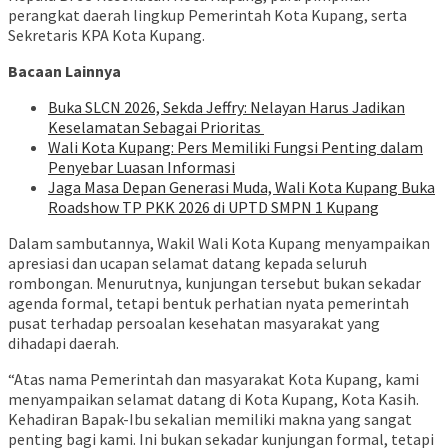
perangkat daerah lingkup Pemerintah Kota Kupang, serta
Sekretaris KPA Kota Kupang.
Bacaan Lainnya
Buka SLCN 2026, Sekda Jeffry: Nelayan Harus Jadikan
Keselamatan Sebagai Prioritas
Wali Kota Kupang: Pers Memiliki Fungsi Penting dalam
Penyebar Luasan Informasi
Jaga Masa Depan Generasi Muda, Wali Kota Kupang Buka
Roadshow TP PKK 2026 di UPTD SMPN 1 Kupang
Dalam sambutannya, Wakil Wali Kota Kupang menyampaikan
apresiasi dan ucapan selamat datang kepada seluruh
rombongan. Menurutnya, kunjungan tersebut bukan sekadar
agenda formal, tetapi bentuk perhatian nyata pemerintah
pusat terhadap persoalan kesehatan masyarakat yang
dihadapi daerah.
“Atas nama Pemerintah dan masyarakat Kota Kupang, kami
menyampaikan selamat datang di Kota Kupang, Kota Kasih.
Kehadiran Bapak-Ibu sekalian memiliki makna yang sangat
penting bagi kami. Ini bukan sekadar kunjungan formal, tetapi