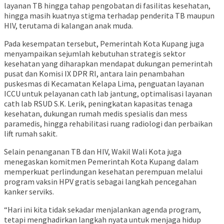
layanan TB hingga tahap pengobatan di fasilitas kesehatan,
hingga masih kuatnya stigma terhadap penderita TB maupun
HIV, terutama di kalangan anak muda.
Pada kesempatan tersebut, Pemerintah Kota Kupang juga
menyampaikan sejumlah kebutuhan strategis sektor
kesehatan yang diharapkan mendapat dukungan pemerintah
pusat dan Komisi IX DPR RI, antara lain penambahan
puskesmas di Kecamatan Kelapa Lima, penguatan layanan
ICCU untuk pelayanan cath lab jantung, optimalisasi layanan
cath lab RSUD S.K. Lerik, peningkatan kapasitas tenaga
kesehatan, dukungan rumah medis spesialis dan mess
paramedis, hingga rehabilitasi ruang radiologi dan perbaikan
lift rumah sakit.
Selain penanganan TB dan HIV, Wakil Wali Kota juga
menegaskan komitmen Pemerintah Kota Kupang dalam
memperkuat perlindungan kesehatan perempuan melalui
program vaksin HPV gratis sebagai langkah pencegahan
kanker serviks.
“Hari ini kita tidak sekadar menjalankan agenda program,
tetapi menghadirkan langkah nyata untuk menjaga hidup