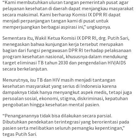
“Kami membutuhkan uluran tangan pemerintah pusat agar
pelayanan kesehatan di daerah dapat menjangkau masyarakat
secara maksimal. Kami berharap Komisi IX DPR RI dapat
menjadi perpanjangan tangan kami di pusat untuk
memperjuangkan berbagai aspirasi ini,” ungkapnya.
Sementara itu, Wakil Ketua Komisi IX DPR RI, drg. Putih Sari,
menegaskan bahwa kunjungan kerja tersebut merupakan
bagian dari fungsi pengawasan DPR RI terhadap pelaksanaan
program kesehatan nasional, khususnya dalam mendukung
target eliminasi TB tahun 2030 dan pengendalian HIV/AIDS
secara berkelanjutan.
Menurutnya, isu TB dan HIV masih menjadi tantangan
kesehatan masyarakat yang serius di Indonesia karena
dampaknya tidak hanya menyangkut aspek medis, tetapi juga
persoalan sosial, ekonomi, stigma, diskriminasi, kepatuhan
pengobatan hingga kesehatan mental pasien.
“Penanganannya tidak bisa dilakukan secara parsial.
Dibutuhkan pendekatan terintegrasi yang berorientasi pada
pasien serta melibatkan seluruh pemangku kepentingan,”
tegas Putih Sari.