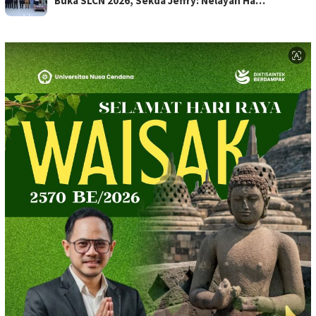
Buka SLCN 2026, Sekda Jeffry: Nelayan Ha…