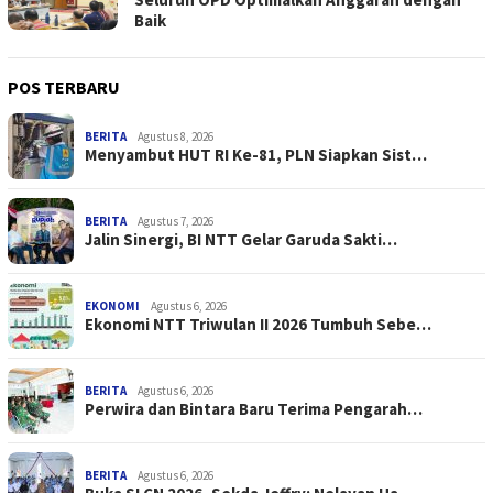
Baik
POS TERBARU
BERITA
Agustus 8, 2026
Menyambut HUT RI Ke-81, PLN Siapkan Sist…
BERITA
Agustus 7, 2026
Jalin Sinergi, BI NTT Gelar Garuda Sakti…
EKONOMI
Agustus 6, 2026
Ekonomi NTT Triwulan II 2026 Tumbuh Sebe…
BERITA
Agustus 6, 2026
Perwira dan Bintara Baru Terima Pengarah…
BERITA
Agustus 6, 2026