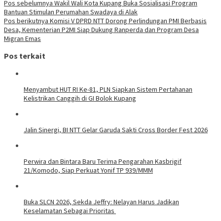
Pos sebelumnya
Wakil Wali Kota Kupang Buka Sosialisasi Program
Bantuan Stimulan Perumahan Swadaya di Alak
Pos berikutnya
Komisi V DPRD NTT Dorong Perlindungan PMI Berbasis
Desa, Kementerian P2MI Siap Dukung Ranperda dan Program Desa
Migran Emas
Pos terkait
Menyambut HUT RI Ke-81, PLN Siapkan Sistem Pertahanan
Kelistrikan Canggih di GI Bolok Kupang
Jalin Sinergi, BI NTT Gelar Garuda Sakti Cross Border Fest 2026
Perwira dan Bintara Baru Terima Pengarahan Kasbrigif
21/Komodo, Siap Perkuat Yonif TP 939/MMM
Buka SLCN 2026, Sekda Jeffry: Nelayan Harus Jadikan
Keselamatan Sebagai Prioritas