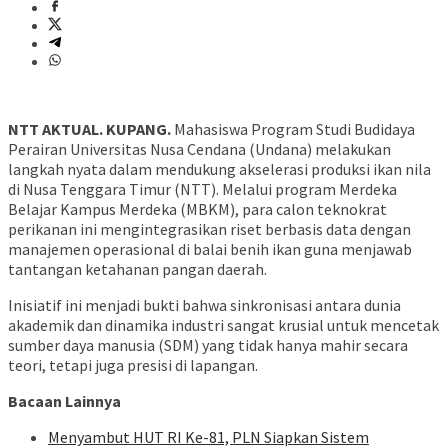
NTT AKTUAL. KUPANG.
Mahasiswa Program Studi Budidaya
Perairan Universitas Nusa Cendana (Undana) melakukan
langkah nyata dalam mendukung akselerasi produksi ikan nila
di Nusa Tenggara Timur (NTT). Melalui program Merdeka
Belajar Kampus Merdeka (MBKM), para calon teknokrat
perikanan ini mengintegrasikan riset berbasis data dengan
manajemen operasional di balai benih ikan guna menjawab
tantangan ketahanan pangan daerah.
Inisiatif ini menjadi bukti bahwa sinkronisasi antara dunia
akademik dan dinamika industri sangat krusial untuk mencetak
sumber daya manusia (SDM) yang tidak hanya mahir secara
teori, tetapi juga presisi di lapangan.
Bacaan Lainnya
Menyambut HUT RI Ke-81, PLN Siapkan Sistem