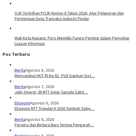
OJK Terbitkan POJK Nomor 8 Tahun 2026, Atur Pelaporan dan
Permintaan Data Transaksi Industri Pindar
Wali Kota Kupang: Pers Memiliki Fungsi Penting dalam Penyebar
Luasan Informasi
Pos Terbaru
Berita
Agustus 8, 2026
Menyambut HUT RI Ke-81, PLN Siapkan Sist…
Berita
Agustus 7, 2026
Jalin Sinergi, BI NTT Gelar Garuda Sakti…
Ekonomi
Agustus 6, 2026
Ekonomi NTT Triwulan II 2026 Tumbuh Sebe…
Berita
Agustus 6, 2026
Perwira dan Bintara Baru Terima Pengarah…
Berita
Agustus 6, 2026