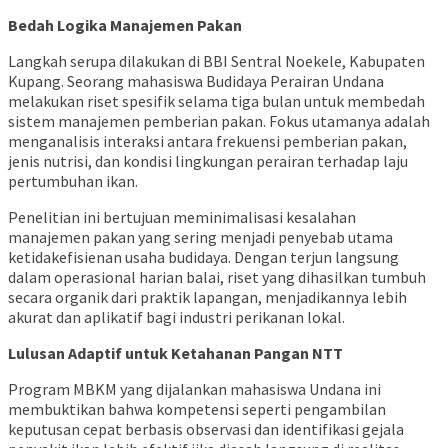
Bedah Logika Manajemen Pakan
Langkah serupa dilakukan di BBI Sentral Noekele, Kabupaten
Kupang. Seorang mahasiswa Budidaya Perairan Undana
melakukan riset spesifik selama tiga bulan untuk membedah
sistem manajemen pemberian pakan. Fokus utamanya adalah
menganalisis interaksi antara frekuensi pemberian pakan,
jenis nutrisi, dan kondisi lingkungan perairan terhadap laju
pertumbuhan ikan.
Penelitian ini bertujuan meminimalisasi kesalahan
manajemen pakan yang sering menjadi penyebab utama
ketidakefisienan usaha budidaya. Dengan terjun langsung
dalam operasional harian balai, riset yang dihasilkan tumbuh
secara organik dari praktik lapangan, menjadikannya lebih
akurat dan aplikatif bagi industri perikanan lokal.
Lulusan Adaptif untuk Ketahanan Pangan NTT
Program MBKM yang dijalankan mahasiswa Undana ini
membuktikan bahwa kompetensi seperti pengambilan
keputusan cepat berbasis observasi dan identifikasi gejala