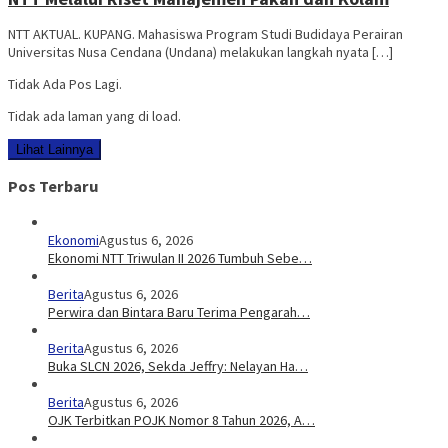
NTT AKTUAL. KUPANG. Mahasiswa Program Studi Budidaya Perairan
Universitas Nusa Cendana (Undana) melakukan langkah nyata […]
Tidak Ada Pos Lagi.
Tidak ada laman yang di load.
Lihat Lainnya
Pos Terbaru
Ekonomi
Agustus 6, 2026
Ekonomi NTT Triwulan II 2026 Tumbuh Sebe…
Berita
Agustus 6, 2026
Perwira dan Bintara Baru Terima Pengarah…
Berita
Agustus 6, 2026
Buka SLCN 2026, Sekda Jeffry: Nelayan Ha…
Berita
Agustus 6, 2026
OJK Terbitkan POJK Nomor 8 Tahun 2026, A…