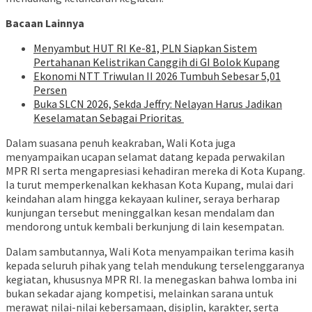
Bacaan Lainnya
Menyambut HUT RI Ke-81, PLN Siapkan Sistem
Pertahanan Kelistrikan Canggih di GI Bolok Kupang
Ekonomi NTT Triwulan II 2026 Tumbuh Sebesar 5,01
Persen
Buka SLCN 2026, Sekda Jeffry: Nelayan Harus Jadikan
Keselamatan Sebagai Prioritas
Dalam suasana penuh keakraban, Wali Kota juga
menyampaikan ucapan selamat datang kepada perwakilan
MPR RI serta mengapresiasi kehadiran mereka di Kota Kupang.
Ia turut memperkenalkan kekhasan Kota Kupang, mulai dari
keindahan alam hingga kekayaan kuliner, seraya berharap
kunjungan tersebut meninggalkan kesan mendalam dan
mendorong untuk kembali berkunjung di lain kesempatan.
Dalam sambutannya, Wali Kota menyampaikan terima kasih
kepada seluruh pihak yang telah mendukung terselenggaranya
kegiatan, khususnya MPR RI. Ia menegaskan bahwa lomba ini
bukan sekadar ajang kompetisi, melainkan sarana untuk
merawat nilai-nilai kebersamaan, disiplin, karakter, serta