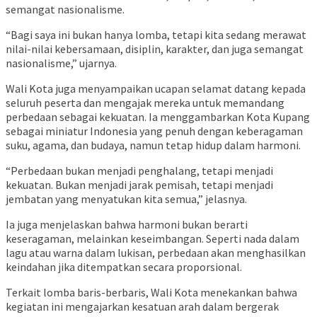
semangat nasionalisme.
“Bagi saya ini bukan hanya lomba, tetapi kita sedang merawat
nilai-nilai kebersamaan, disiplin, karakter, dan juga semangat
nasionalisme,” ujarnya.
Wali Kota juga menyampaikan ucapan selamat datang kepada
seluruh peserta dan mengajak mereka untuk memandang
perbedaan sebagai kekuatan. Ia menggambarkan Kota Kupang
sebagai miniatur Indonesia yang penuh dengan keberagaman
suku, agama, dan budaya, namun tetap hidup dalam harmoni.
“Perbedaan bukan menjadi penghalang, tetapi menjadi
kekuatan. Bukan menjadi jarak pemisah, tetapi menjadi
jembatan yang menyatukan kita semua,” jelasnya.
Ia juga menjelaskan bahwa harmoni bukan berarti
keseragaman, melainkan keseimbangan. Seperti nada dalam
lagu atau warna dalam lukisan, perbedaan akan menghasilkan
keindahan jika ditempatkan secara proporsional.
Terkait lomba baris-berbaris, Wali Kota menekankan bahwa
kegiatan ini mengajarkan kesatuan arah dalam bergerak