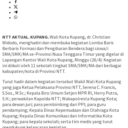
NTT AKTUAL. KUPANG.
Wali Kota Kupang, dr. Christian
Widodo, menghadiri dan membuka kegiatan Lomba Baris
Berbaris Formasi dan Pengibaran Bendera bagi siswa/i
SMA/SMK/MA se-Provinsi Nusa Tenggara Timur yang digelar di
Lapangan Kantor Wali Kota Kupang, Minggu (26/4). Kegiatan
ini diikuti oleh 11 sekolah tingkat SMA/SMK/MA dari berbagai
kabupaten/kota di Provinsi NTT.
Turut hadir dalam kegiatan tersebut Wakil Wali Kota Kupang
yang juga Ketua Pelaksana Provinsi NTT, Serena C. Francis,
S.Sos., M.Sc.; Kepala Biro Umum Setjen MPR RI, Herry Putra,
S.H.; perwakilan Kapolda NTT; Wakapolresta Kupang Kota;
para dewan juri; para pembimbing dari PPI; para guru
pendamping; Kepala Dinas Kepemudaan dan Olahraga Kota
Kupang; Kepala Dinas Komunikasi dan Informatika Kota
Kupang; para kepala sekolah; serta tim medis yang turut
mendukung kelancaran kegiatan.