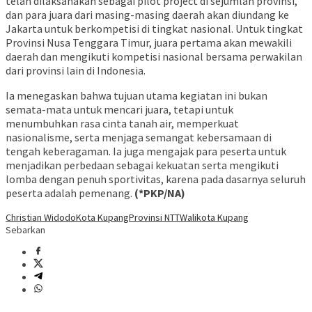
telah dilaksanakan sebagai pilot project di sejumlah provinsi,
dan para juara dari masing-masing daerah akan diundang ke
Jakarta untuk berkompetisi di tingkat nasional. Untuk tingkat
Provinsi Nusa Tenggara Timur, juara pertama akan mewakili
daerah dan mengikuti kompetisi nasional bersama perwakilan
dari provinsi lain di Indonesia.
Ia menegaskan bahwa tujuan utama kegiatan ini bukan
semata-mata untuk mencari juara, tetapi untuk
menumbuhkan rasa cinta tanah air, memperkuat
nasionalisme, serta menjaga semangat kebersamaan di
tengah keberagaman. Ia juga mengajak para peserta untuk
menjadikan perbedaan sebagai kekuatan serta mengikuti
lomba dengan penuh sportivitas, karena pada dasarnya seluruh
peserta adalah pemenang.
(*PKP/NA)
Christian Widodo
Kota Kupang
Provinsi NTT
Walikota Kupang
Sebarkan