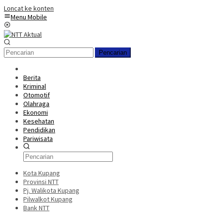
Loncat ke konten
Menu Mobile
Pencarian
Berita
Kriminal
Otomotif
Olahraga
Ekonomi
Kesehatan
Pendidikan
Pariwisata
Kota Kupang
Provinsi NTT
Pj. Walikota Kupang
Pilwalkot Kupang
Bank NTT