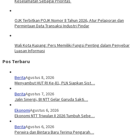
Keselamatan Sebagai Prioritas
OJK Terbitkan POJK Nomor 8 Tahun 2026, Atur Pelaporan dan
Permintaan Data Transaksi Industri Pindar
Wali Kota Kupang: Pers Memiliki Fungsi Penting dalam Penyebar
Luasan Informasi
Pos Terbaru
Berita
Agustus 8, 2026
Menyambut HUT RI Ke-81, PLN Siapkan Sist…
Berita
Agustus 7, 2026
Jalin Sinergi, BI NTT Gelar Garuda Sakti…
Ekonomi
Agustus 6, 2026
Ekonomi NTT Triwulan II 2026 Tumbuh Sebe…
Berita
Agustus 6, 2026
Perwira dan Bintara Baru Terima Pengarah…