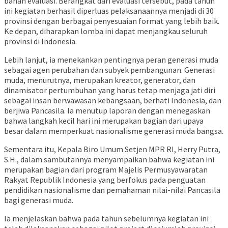
bahan evaluasi. Berangkat dari evaluasi tersebut, pada tahun
ini kegiatan berhasil diperluas pelaksanaannya menjadi di 30
provinsi dengan berbagai penyesuaian format yang lebih baik.
Ke depan, diharapkan lomba ini dapat menjangkau seluruh
provinsi di Indonesia.
Lebih lanjut, ia menekankan pentingnya peran generasi muda
sebagai agen perubahan dan subyek pembangunan. Generasi
muda, menurutnya, merupakan kreator, generator, dan
dinamisator pertumbuhan yang harus tetap menjaga jati diri
sebagai insan berwawasan kebangsaan, berhati Indonesia, dan
berjiwa Pancasila. Ia menutup laporan dengan menegaskan
bahwa langkah kecil hari ini merupakan bagian dari upaya
besar dalam memperkuat nasionalisme generasi muda bangsa.
Sementara itu, Kepala Biro Umum Setjen MPR RI, Herry Putra,
S.H., dalam sambutannya menyampaikan bahwa kegiatan ini
merupakan bagian dari program Majelis Permusyawaratan
Rakyat Republik Indonesia yang berfokus pada penguatan
pendidikan nasionalisme dan pemahaman nilai-nilai Pancasila
bagi generasi muda.
Ia menjelaskan bahwa pada tahun sebelumnya kegiatan ini