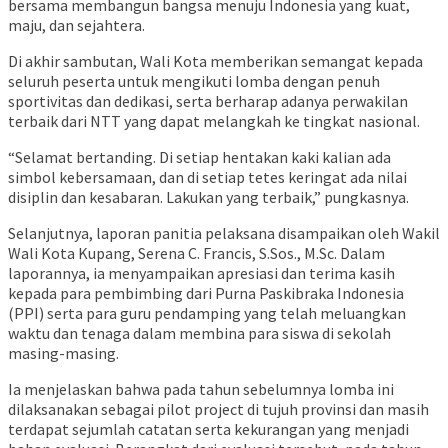
bersama membangun bangsa menuju Indonesia yang kuat,
maju, dan sejahtera.
Di akhir sambutan, Wali Kota memberikan semangat kepada
seluruh peserta untuk mengikuti lomba dengan penuh
sportivitas dan dedikasi, serta berharap adanya perwakilan
terbaik dari NTT yang dapat melangkah ke tingkat nasional.
“Selamat bertanding. Di setiap hentakan kaki kalian ada
simbol kebersamaan, dan di setiap tetes keringat ada nilai
disiplin dan kesabaran. Lakukan yang terbaik,” pungkasnya.
Selanjutnya, laporan panitia pelaksana disampaikan oleh Wakil
Wali Kota Kupang, Serena C. Francis, S.Sos., M.Sc. Dalam
laporannya, ia menyampaikan apresiasi dan terima kasih
kepada para pembimbing dari Purna Paskibraka Indonesia
(PPI) serta para guru pendamping yang telah meluangkan
waktu dan tenaga dalam membina para siswa di sekolah
masing-masing.
Ia menjelaskan bahwa pada tahun sebelumnya lomba ini
dilaksanakan sebagai pilot project di tujuh provinsi dan masih
terdapat sejumlah catatan serta kekurangan yang menjadi