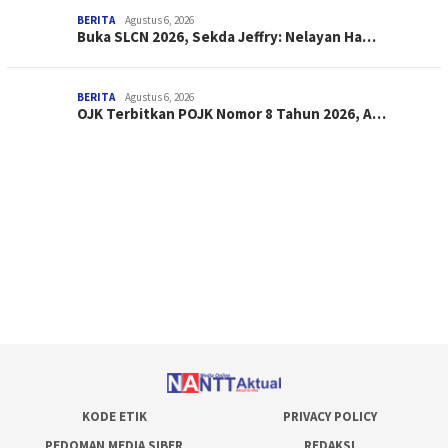
BERITA
Agustus 6, 2026
Buka SLCN 2026, Sekda Jeffry: Nelayan Ha…
BERITA
Agustus 6, 2026
OJK Terbitkan POJK Nomor 8 Tahun 2026, A…
KODE ETIK
PRIVACY POLICY
PEDOMAN MEDIA SIBER
REDAKSI