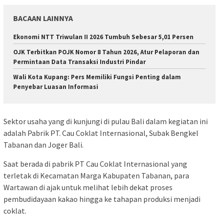
BACAAN LAINNYA
Ekonomi NTT Triwulan II 2026 Tumbuh Sebesar 5,01 Persen
OJK Terbitkan POJK Nomor 8 Tahun 2026, Atur Pelaporan dan
Permintaan Data Transaksi Industri Pindar
Wali Kota Kupang: Pers Memiliki Fungsi Penting dalam
Penyebar Luasan Informasi
Sektor usaha yang di kunjungi di pulau Bali dalam kegiatan ini
adalah Pabrik PT. Cau Coklat Internasional, Subak Bengkel
Tabanan dan Joger Bali.
Saat berada di pabrik PT Cau Coklat Internasional yang
terletak di Kecamatan Marga Kabupaten Tabanan, para
Wartawan di ajak untuk melihat lebih dekat proses
pembudidayaan kakao hingga ke tahapan produksi menjadi
coklat.