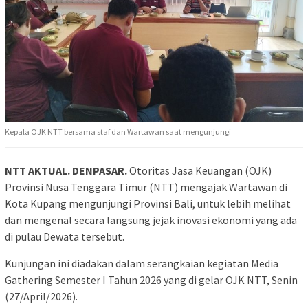
Kepala OJK NTT bersama staf dan Wartawan saat mengunjungi
NTT AKTUAL. DENPASAR.
Otoritas Jasa Keuangan (OJK)
Provinsi Nusa Tenggara Timur (NTT) mengajak Wartawan di
Kota Kupang mengunjungi Provinsi Bali, untuk lebih melihat
dan mengenal secara langsung jejak inovasi ekonomi yang ada
di pulau Dewata tersebut.
Kunjungan ini diadakan dalam serangkaian kegiatan Media
Gathering Semester I Tahun 2026 yang di gelar OJK NTT, Senin
(27/April/2026).