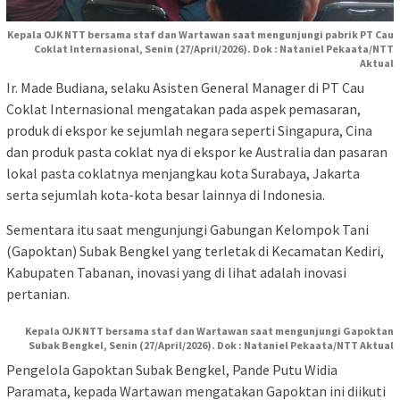
Kepala OJK NTT bersama staf dan Wartawan saat mengunjungi pabrik PT Cau
Coklat Internasional, Senin (27/April/2026). Dok : Nataniel Pekaata/NTT
Aktual
Ir. Made Budiana, selaku Asisten General Manager di PT Cau
Coklat Internasional mengatakan pada aspek pemasaran,
produk di ekspor ke sejumlah negara seperti Singapura, Cina
dan produk pasta coklat nya di ekspor ke Australia dan pasaran
lokal pasta coklatnya menjangkau kota Surabaya, Jakarta
serta sejumlah kota-kota besar lainnya di Indonesia.
Sementara itu saat mengunjungi Gabungan Kelompok Tani
(Gapoktan) Subak Bengkel yang terletak di Kecamatan Kediri,
Kabupaten Tabanan, inovasi yang di lihat adalah inovasi
pertanian.
Kepala OJK NTT bersama staf dan Wartawan saat mengunjungi Gapoktan
Subak Bengkel, Senin (27/April/2026). Dok : Nataniel Pekaata/NTT Aktual
Pengelola Gapoktan Subak Bengkel, Pande Putu Widia
Paramata, kepada Wartawan mengatakan Gapoktan ini diikuti