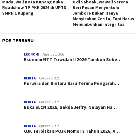
Muda, Wali Kota Kupang Buka
X di Saboak, Wawali Serena
Roadshow TP PKK 2026 di UPTD
Beri Pesan Menyentuh:
SMPN 1 Kupang
Jambore Bukan Hanya
Menyisakan Cerita, Tapi Harus
Menumbuhkan Integritas
POS TERBARU
EKONOMI
Agustus 6, 2026
Ekonomi NTT Triwulan II 2026 Tumbuh Sebe…
BERITA
Agustus 6, 2026
Perwira dan Bintara Baru Terima Pengarah…
BERITA
Agustus 6, 2026
Buka SLCN 2026, Sekda Jeffry: Nelayan Ha…
BERITA
Agustus 6, 2026
OJK Terbitkan POJK Nomor 8 Tahun 2026, A…