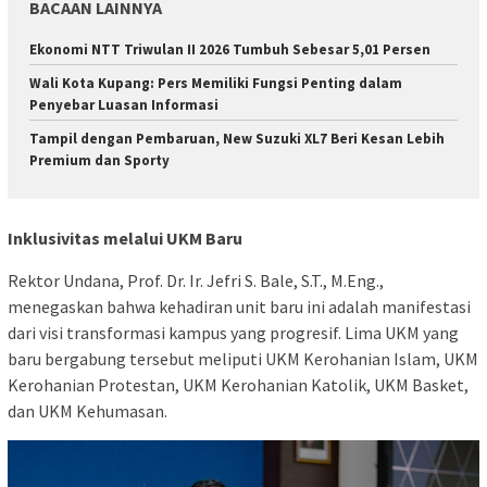
BACAAN LAINNYA
Ekonomi NTT Triwulan II 2026 Tumbuh Sebesar 5,01 Persen
Wali Kota Kupang: Pers Memiliki Fungsi Penting dalam
Penyebar Luasan Informasi
Tampil dengan Pembaruan, New Suzuki XL7 Beri Kesan Lebih
Premium dan Sporty
Inklusivitas melalui UKM Baru
Rektor Undana, Prof. Dr. Ir. Jefri S. Bale, S.T., M.Eng.,
menegaskan bahwa kehadiran unit baru ini adalah manifestasi
dari visi transformasi kampus yang progresif. Lima UKM yang
baru bergabung tersebut meliputi UKM Kerohanian Islam, UKM
Kerohanian Protestan, UKM Kerohanian Katolik, UKM Basket,
dan UKM Kehumasan.