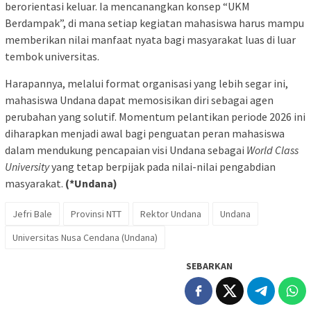
berorientasi keluar. Ia mencanangkan konsep “UKM
Berdampak”, di mana setiap kegiatan mahasiswa harus mampu
memberikan nilai manfaat nyata bagi masyarakat luas di luar
tembok universitas.
Harapannya, melalui format organisasi yang lebih segar ini,
mahasiswa Undana dapat memosisikan diri sebagai agen
perubahan yang solutif. Momentum pelantikan periode 2026 ini
diharapkan menjadi awal bagi penguatan peran mahasiswa
dalam mendukung pencapaian visi Undana sebagai
World Class
University
yang tetap berpijak pada nilai-nilai pengabdian
masyarakat.
(*Undana)
Jefri Bale
Provinsi NTT
Rektor Undana
Undana
Universitas Nusa Cendana (Undana)
SEBARKAN