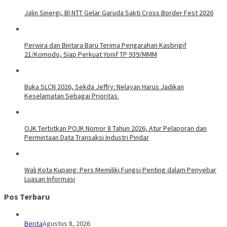
Jalin Sinergi, BI NTT Gelar Garuda Sakti Cross Border Fest 2026
Perwira dan Bintara Baru Terima Pengarahan Kasbrigif
21/Komodo, Siap Perkuat Yonif TP 939/MMM
Buka SLCN 2026, Sekda Jeffry: Nelayan Harus Jadikan
Keselamatan Sebagai Prioritas
OJK Terbitkan POJK Nomor 8 Tahun 2026, Atur Pelaporan dan
Permintaan Data Transaksi Industri Pindar
Wali Kota Kupang: Pers Memiliki Fungsi Penting dalam Penyebar
Luasan Informasi
Pos Terbaru
Berita
Agustus 8, 2026