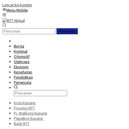
Loncat ke konten
Menu Mobile
Pencarian
Berita
Kriminal
Otomotif
Olahraga
Ekonomi
Kesehatan
Pendidikan
Pariwisata
Kota Kupang
Provinsi NTT
Pj. Walikota Kupang
Pilwalkot Kupang
Bank NTT