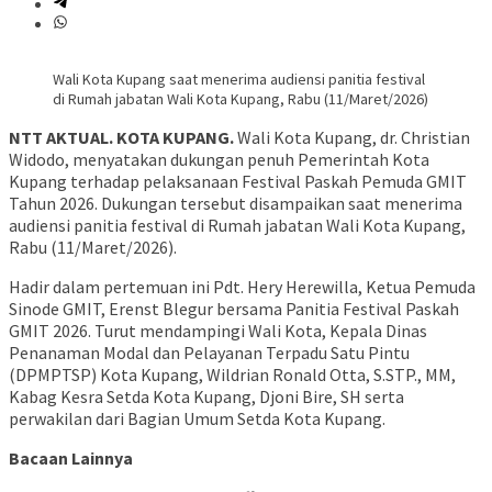
Wali Kota Kupang saat menerima audiensi panitia festival
di Rumah jabatan Wali Kota Kupang, Rabu (11/Maret/2026)
NTT AKTUAL. KOTA KUPANG.
Wali Kota Kupang, dr. Christian
Widodo, menyatakan dukungan penuh Pemerintah Kota
Kupang terhadap pelaksanaan Festival Paskah Pemuda GMIT
Tahun 2026. Dukungan tersebut disampaikan saat menerima
audiensi panitia festival di Rumah jabatan Wali Kota Kupang,
Rabu (11/Maret/2026).
Hadir dalam pertemuan ini Pdt. Hery Herewilla, Ketua Pemuda
Sinode GMIT, Erenst Blegur bersama Panitia Festival Paskah
GMIT 2026. Turut mendampingi Wali Kota, Kepala Dinas
Penanaman Modal dan Pelayanan Terpadu Satu Pintu
(DPMPTSP) Kota Kupang, Wildrian Ronald Otta, S.STP., MM,
Kabag Kesra Setda Kota Kupang, Djoni Bire, SH serta
perwakilan dari Bagian Umum Setda Kota Kupang.
Bacaan Lainnya