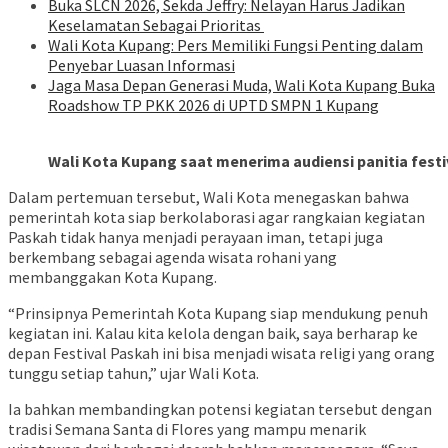
Buka SLCN 2026, Sekda Jeffry: Nelayan Harus Jadikan
Keselamatan Sebagai Prioritas
Wali Kota Kupang: Pers Memiliki Fungsi Penting dalam
Penyebar Luasan Informasi
Jaga Masa Depan Generasi Muda, Wali Kota Kupang Buka
Roadshow TP PKK 2026 di UPTD SMPN 1 Kupang
Wali Kota Kupang saat menerima audiensi panitia fest
Dalam pertemuan tersebut, Wali Kota menegaskan bahwa
pemerintah kota siap berkolaborasi agar rangkaian kegiatan
Paskah tidak hanya menjadi perayaan iman, tetapi juga
berkembang sebagai agenda wisata rohani yang
membanggakan Kota Kupang.
“Prinsipnya Pemerintah Kota Kupang siap mendukung penuh
kegiatan ini. Kalau kita kelola dengan baik, saya berharap ke
depan Festival Paskah ini bisa menjadi wisata religi yang orang
tunggu setiap tahun,” ujar Wali Kota.
Ia bahkan membandingkan potensi kegiatan tersebut dengan
tradisi Semana Santa di Flores yang mampu menarik