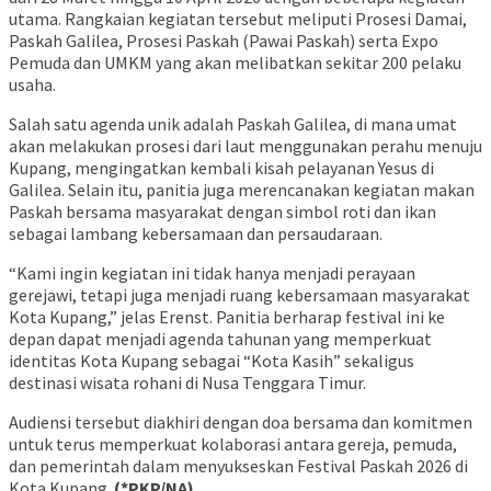
utama. Rangkaian kegiatan tersebut meliputi Prosesi Damai,
Paskah Galilea, Prosesi Paskah (Pawai Paskah) serta Expo
Pemuda dan UMKM yang akan melibatkan sekitar 200 pelaku
usaha.
Salah satu agenda unik adalah Paskah Galilea, di mana umat
akan melakukan prosesi dari laut menggunakan perahu menuju
Kupang, mengingatkan kembali kisah pelayanan Yesus di
Galilea. Selain itu, panitia juga merencanakan kegiatan makan
Paskah bersama masyarakat dengan simbol roti dan ikan
sebagai lambang kebersamaan dan persaudaraan.
“Kami ingin kegiatan ini tidak hanya menjadi perayaan
gerejawi, tetapi juga menjadi ruang kebersamaan masyarakat
Kota Kupang,” jelas Erenst. Panitia berharap festival ini ke
depan dapat menjadi agenda tahunan yang memperkuat
identitas Kota Kupang sebagai “Kota Kasih” sekaligus
destinasi wisata rohani di Nusa Tenggara Timur.
Audiensi tersebut diakhiri dengan doa bersama dan komitmen
untuk terus memperkuat kolaborasi antara gereja, pemuda,
dan pemerintah dalam menyukseskan Festival Paskah 2026 di
Kota Kupang.
(*PKP/NA)