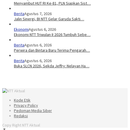
Menyambut HUT RI Ke-81, PLN Siapkan Sist…
Berita
Agustus 7, 2026
Jalin Sinergi, BI NTT Gelar Garuda Sakti…
Ekonomi
Agustus 6, 2026
Ekonomi NTT Triwulan II 2026 Tumbuh Sebe…
Berita
Agustus 6, 2026
Perwira dan Bintara Baru Terima Pengarah…
Berita
Agustus 6, 2026
Buka SLCN 2026, Sekda Jeffry: Nelayan Ha…
Kode Etik
Privacy Policy
Pedoman Media Siber
Redaksi
Copy Right NTT Aktual