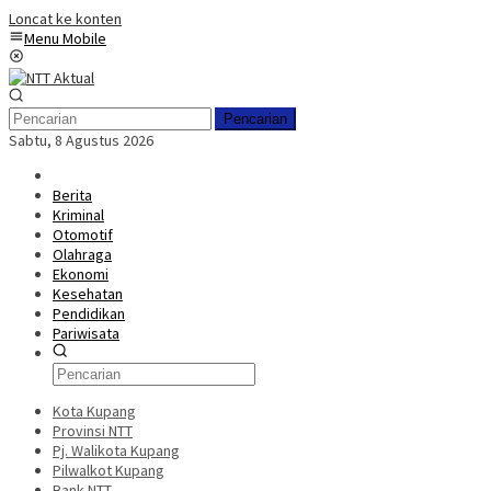
Loncat ke konten
Menu Mobile
Pencarian
Sabtu, 8 Agustus 2026
Berita
Kriminal
Otomotif
Olahraga
Ekonomi
Kesehatan
Pendidikan
Pariwisata
Kota Kupang
Provinsi NTT
Pj. Walikota Kupang
Pilwalkot Kupang
Bank NTT