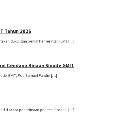
IT Tahun 2026
yatakan dukungan penuh Pemerintah Kota […]
mi Cendana Binaan Sinode GMIT
node GMIT, Pdt. Samuel Pandie […]
adiri acara penerimaan peserta Prosesi […]