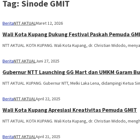
Tag:
Sinode GMIT
Berita
NTT AKTUAL
Maret 12, 2026
Wali Kota Kupang Dukung Festival Paskah Pemuda GM
NTT AKTUAL. KOTA KUPANG. Wali Kota Kupang, dr. Christian Widodo, men
Berita
NTT AKTUAL
Juni 27, 2025
Gubernur NTT Launching GG Mart dan UMKM Garam Bu
NTT AKTUAL. KUPANG. Gubernur NTT, Melki Laka Lena, didampingi Ketua Si
Berita
NTT AKTUAL
April 22, 2025
Wali Kota Kupang Apresiasi Kreativitas Pemuda GMIT
NTT AKTUAL. KOTA KUPANG. Wali Kota Kupang, dr. Christian Widodo, mengh
Berita
NTT AKTUAL
April 21, 2025