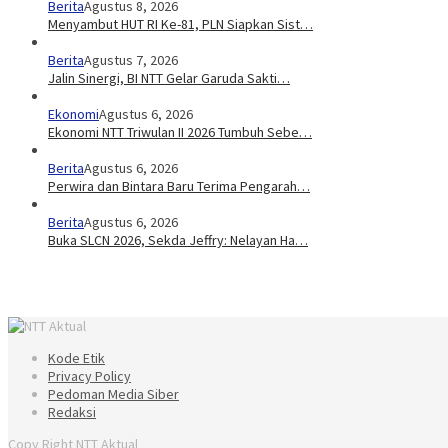
Berita
Agustus 8, 2026
Menyambut HUT RI Ke-81, PLN Siapkan Sist…
Berita
Agustus 7, 2026
Jalin Sinergi, BI NTT Gelar Garuda Sakti…
Ekonomi
Agustus 6, 2026
Ekonomi NTT Triwulan II 2026 Tumbuh Sebe…
Berita
Agustus 6, 2026
Perwira dan Bintara Baru Terima Pengarah…
Berita
Agustus 6, 2026
Buka SLCN 2026, Sekda Jeffry: Nelayan Ha…
Kode Etik
Privacy Policy
Pedoman Media Siber
Redaksi
Copy Right NTT Aktual