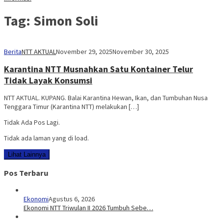
Tag:
Simon Soli
Berita
NTT AKTUAL
November 29, 2025
November 30, 2025
Karantina NTT Musnahkan Satu Kontainer Telur
Tidak Layak Konsumsi
NTT AKTUAL. KUPANG. Balai Karantina Hewan, Ikan, dan Tumbuhan Nusa
Tenggara Timur (Karantina NTT) melakukan […]
Tidak Ada Pos Lagi.
Tidak ada laman yang di load.
Lihat Lainnya
Pos Terbaru
Ekonomi
Agustus 6, 2026
Ekonomi NTT Triwulan II 2026 Tumbuh Sebe…