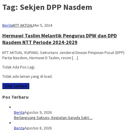
Tag:
Sekjen DPP Nasdem
Berita
NTT AKTUAL
Mei 5, 2024
Hermawi Taslim Melantik Pengurus DPW dan DPD
Nasdem NTT Periode 2024-2029
NTT AKTUAL. KUPANG. Sekretaris Jenderal Dewan Pimpinan Pusat (DPP)
Partai Nasdem, Hermawi D Taslim, resmi […]
Tidak Ada Pos Lagi.
Tidak ada laman yang di load.
Lihat Lainnya
Pos Terbaru
Berita
Agustus 9, 2026
Berlangsung Sukses, Kegiatan Garuda Sakt…
Berita
Agustus 8, 2026