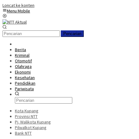
Loncat ke konten
Menu Mobile
Pencarian
Berita
Kriminal
Otomotif
Olahraga
Ekonomi
Kesehatan
Pendidikan
Pariwisata
Kota Kupang
Provinsi NTT
Pj. Walikota Kupang
Pilwalkot Kupang
Bank NTT