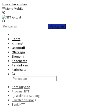
Loncat ke konten
Menu Mobile
Pencarian
Berita
Kriminal
Otomotif
Olahraga
Ekonomi
Kesehatan
Pendidikan
Pariwisata
Kota Kupang
Provinsi NTT
Pj. Walikota Kupang
Pilwalkot Kupang
Bank NTT