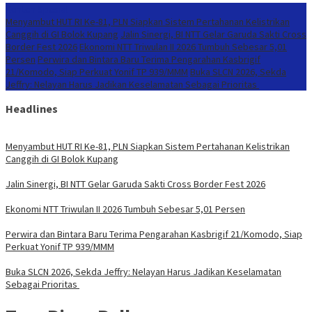
Konten Spesial
Menyambut HUT RI Ke-81, PLN Siapkan Sistem Pertahanan Kelistrikan
Canggih di GI Bolok Kupang
Jalin Sinergi, BI NTT Gelar Garuda Sakti Cross
Border Fest 2026
Ekonomi NTT Triwulan II 2026 Tumbuh Sebesar 5,01
Persen
Perwira dan Bintara Baru Terima Pengarahan Kasbrigif
21/Komodo, Siap Perkuat Yonif TP 939/MMM
Buka SLCN 2026, Sekda
Jeffry: Nelayan Harus Jadikan Keselamatan Sebagai Prioritas
Headlines
Menyambut HUT RI Ke-81, PLN Siapkan Sistem Pertahanan Kelistrikan
Canggih di GI Bolok Kupang
Jalin Sinergi, BI NTT Gelar Garuda Sakti Cross Border Fest 2026
Ekonomi NTT Triwulan II 2026 Tumbuh Sebesar 5,01 Persen
Perwira dan Bintara Baru Terima Pengarahan Kasbrigif 21/Komodo, Siap
Perkuat Yonif TP 939/MMM
Buka SLCN 2026, Sekda Jeffry: Nelayan Harus Jadikan Keselamatan
Sebagai Prioritas