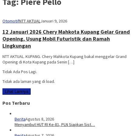
Tag:
Piere Pello
Otomotif
NTT AKTUAL
Januari 9, 2026
12 Januari 2026 Chery Mahkota Kupang Gelar Grand
Opening, Usung Mobil Futuristik dan Ramah
Lingkungan
NTT AKTUAL. KUPANG. Chery Mahkota Kupang bakal menggelar Grand
Opening di Kota Kupang pada Senin […]
Tidak Ada Pos Lagi.
Tidak ada laman yang di load.
Lihat Lainnya
Pos Terbaru
Berita
Agustus 8, 2026
Menyambut HUT RI Ke-81, PLN Siapkan Sist…
Berita
Agustus 7, 2026