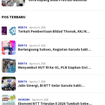
POS TERBARU
BERITA
Agustus 9, 2026
Terkait Pemberitaan Bildad Thonak, KKJ N…
BERITA
Agustus 9, 2026
Berlangsung Sukses, Kegiatan Garuda Sakt…
BERITA
Agustus 8, 2026
Menyambut HUT RI Ke-81, PLN Siapkan Sist…
BERITA
Agustus 7, 2026
Jalin Sinergi, BI NTT Gelar Garuda Sakti…
EKONOMI
Agustus 6, 2026
Ekonomi NTT Triwulan II 2026 Tumbuh Sebe…