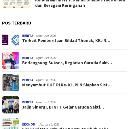
dan Beragam Keringanan
POS TERBARU
BERITA
Agustus 9, 2026
Terkait Pemberitaan Bildad Thonak, KKJ N…
BERITA
Agustus 9, 2026
Berlangsung Sukses, Kegiatan Garuda Sakt…
BERITA
Agustus 8, 2026
Menyambut HUT RI Ke-81, PLN Siapkan Sist…
BERITA
Agustus 7, 2026
Jalin Sinergi, BI NTT Gelar Garuda Sakti…
EKONOMI
Agustus 6, 2026