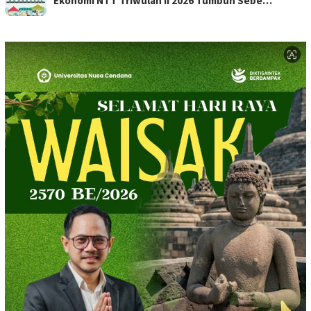
Ekonomi NTT Triwulan II 2026 Tumbuh Sebe…