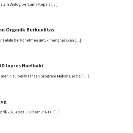
 dalam Dialog bersama Kepala […]
n Organik Berkualitas
r selalu berkomitmen untuk menghasilkan […]
SD Inpres Noelbaki
, meninjau pelaksanaan program Makan Bergizi […]
ang
ril/2025) pagi, Gubernur NTT, […]