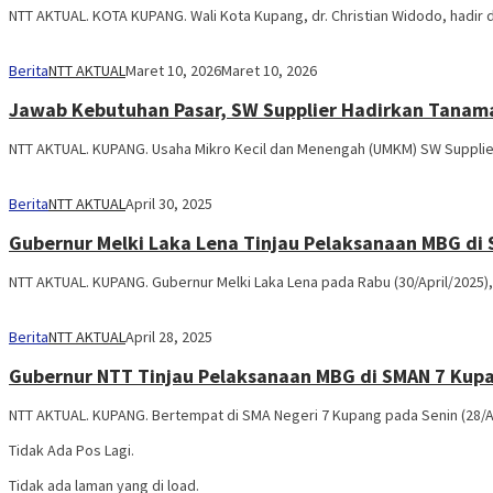
NTT AKTUAL. KOTA KUPANG. Wali Kota Kupang, dr. Christian Widodo, hadir
Berita
NTT AKTUAL
Maret 10, 2026
Maret 10, 2026
Jawab Kebutuhan Pasar, SW Supplier Hadirkan Tanama
NTT AKTUAL. KUPANG. Usaha Mikro Kecil dan Menengah (UMKM) SW Supplie
Berita
NTT AKTUAL
April 30, 2025
Gubernur Melki Laka Lena Tinjau Pelaksanaan MBG di 
NTT AKTUAL. KUPANG. Gubernur Melki Laka Lena pada Rabu (30/April/2025)
Berita
NTT AKTUAL
April 28, 2025
Gubernur NTT Tinjau Pelaksanaan MBG di SMAN 7 Kup
NTT AKTUAL. KUPANG. Bertempat di SMA Negeri 7 Kupang pada Senin (28/Ap
Tidak Ada Pos Lagi.
Tidak ada laman yang di load.