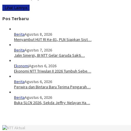
Lihat Lainnya
Pos Terbaru
Berita
Agustus 8, 2026
Menyambut HUT RI Ke-81, PLN Siapkan Sist…
Berita
Agustus 7, 2026
Jalin Sinergi, BI NTT Gelar Garuda Sakti…
Ekonomi
Agustus 6, 2026
Ekonomi NTT Triwulan II 2026 Tumbuh Sebe…
Berita
Agustus 6, 2026
Perwira dan Bintara Baru Terima Pengarah…
Berita
Agustus 6, 2026
Buka SLCN 2026, Sekda Jeffry: Nelayan Ha…