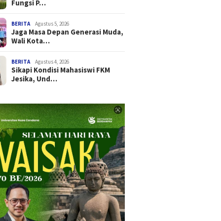
Fungsi P…
BERITA
Agustus 5, 2026
Jaga Masa Depan Generasi Muda,
Wali Kota…
BERITA
Agustus 4, 2026
Sikapi Kondisi Mahasiswi FKM
Jesika, Und…