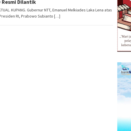
 Resmi Dilantik
KTUAL. KUPANG. Gubernur NTT, Emanuel Melkiades Laka Lena atas
Presiden RI, Prabowo Subianto […]