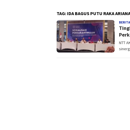
TAG:
IDA BAGUS PUTU RAKA ARIAN
BERITA
Ting
Perk
NTT A
sinerg