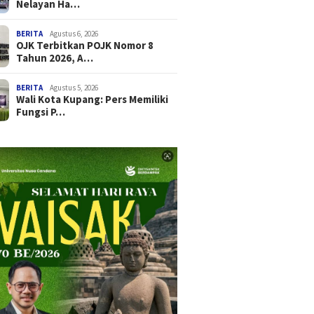
Nelayan Ha…
BERITA
Agustus 6, 2026
OJK Terbitkan POJK Nomor 8
Tahun 2026, A…
BERITA
Agustus 5, 2026
Wali Kota Kupang: Pers Memiliki
Fungsi P…