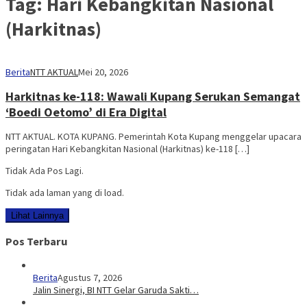
Tag:
Hari Kebangkitan Nasional
(Harkitnas)
Berita
NTT AKTUAL
Mei 20, 2026
Harkitnas ke-118: Wawali Kupang Serukan Semangat
‘Boedi Oetomo’ di Era Digital
NTT AKTUAL. KOTA KUPANG. Pemerintah Kota Kupang menggelar upacara
peringatan Hari Kebangkitan Nasional (Harkitnas) ke-118 […]
Tidak Ada Pos Lagi.
Tidak ada laman yang di load.
Lihat Lainnya
Pos Terbaru
Berita
Agustus 7, 2026
Jalin Sinergi, BI NTT Gelar Garuda Sakti…