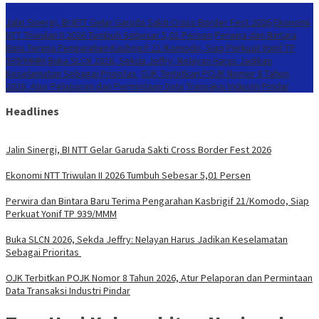
Konten Spesial
Jalin Sinergi, BI NTT Gelar Garuda Sakti Cross Border Fest 2026
Ekonomi
NTT Triwulan II 2026 Tumbuh Sebesar 5,01 Persen
Perwira dan Bintara
Baru Terima Pengarahan Kasbrigif 21/Komodo, Siap Perkuat Yonif TP
939/MMM
Buka SLCN 2026, Sekda Jeffry: Nelayan Harus Jadikan
Keselamatan Sebagai Prioritas
OJK Terbitkan POJK Nomor 8 Tahun
2026, Atur Pelaporan dan Permintaan Data Transaksi Industri Pindar
Headlines
Jalin Sinergi, BI NTT Gelar Garuda Sakti Cross Border Fest 2026
Ekonomi NTT Triwulan II 2026 Tumbuh Sebesar 5,01 Persen
Perwira dan Bintara Baru Terima Pengarahan Kasbrigif 21/Komodo, Siap
Perkuat Yonif TP 939/MMM
Buka SLCN 2026, Sekda Jeffry: Nelayan Harus Jadikan Keselamatan
Sebagai Prioritas
OJK Terbitkan POJK Nomor 8 Tahun 2026, Atur Pelaporan dan Permintaan
Data Transaksi Industri Pindar