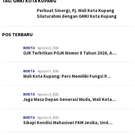
TAG:
GMKI KOTA KUPANG
Perkuat Sinergi, Pj. Wali Kota Kupang
Silaturahmi dengan GMKI Kota Kupang
POS TERBARU
BERITA
Agustus 6, 2026
OJK Terbitkan POJK Nomor 8 Tahun 2026, A…
BERITA
Agustus 5, 2026
Wali Kota Kupang: Pers Memiliki Fungsi P…
BERITA
Agustus 5, 2026
Jaga Masa Depan Generasi Muda, Wali Kota…
BERITA
Agustus 4, 2026
Sikapi Kondisi Mahasiswi FKM Jesika, Und…