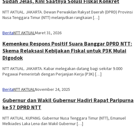
Sudah Jelas, Kini Saatnya Solusi Fiskal Konkret
NTT AKTUAL. JAKARTA. Dewan Perwakilan Rakyat Daerah (DPRD) Provinsi
Nusa Tenggara Timur (NTT) melanjutkan rangkaian […]
Berita
NTT AKTUAL
Maret 31, 2026
Kemenkeu Respons Positif Suara Banggar DPRD NTT:
Skema Relaksasi Kebijakan Fiskal untuk P3K Mulai
Digodok
NTT AKTUAL. JAKARTA. Kabar melegakan datang bagi sekitar 9.000
Pegawai Pemerintah dengan Perjanjian Kerja (P3K) […]
Berita
NTT AKTUAL
November 24, 2025
Gubernur dan Wakil Gubernur Hadiri Rapat Paripurna
ke 57 DPRD NTT
NTT AKTUAL. KUPANG. Gubernur Nusa Tenggara Timur (NTT), Emanuel
Melkiades Laka Lena dan Wakil Gubernur […]