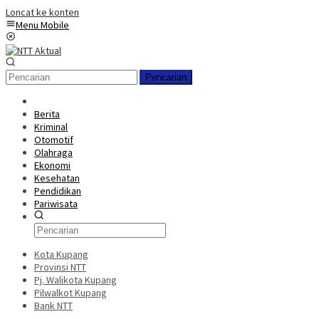
Loncat ke konten
Menu Mobile
Pencarian
Berita
Kriminal
Otomotif
Olahraga
Ekonomi
Kesehatan
Pendidikan
Pariwisata
Kota Kupang
Provinsi NTT
Pj. Walikota Kupang
Pilwalkot Kupang
Bank NTT