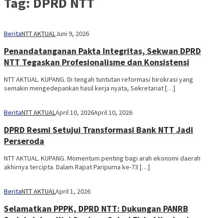
Tag:
DPRD NTT
Berita
NTT AKTUAL
Juni 9, 2026
Penandatanganan Pakta Integritas, Sekwan DPRD
NTT Tegaskan Profesionalisme dan Konsistensi
NTT AKTUAL. KUPANG. Di tengah tuntutan reformasi birokrasi yang
semakin mengedepankan hasil kerja nyata, Sekretariat […]
Berita
NTT AKTUAL
April 10, 2026
April 10, 2026
DPRD Resmi Setujui Transformasi Bank NTT Jadi
Perseroda
NTT AKTUAL. KUPANG. Momentum penting bagi arah ekonomi daerah
akhirnya tercipta. Dalam Rapat Paripurna ke-73 […]
Berita
NTT AKTUAL
April 1, 2026
Selamatkan PPPK, DPRD NTT: Dukungan PANRB