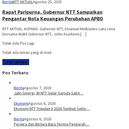
Berita
NTT AKTUAL
Agustus 25, 2025
Rapat Paripurna, Gubernur NTT Sampaikan
Pengantar Nota Keuangan Perubahan APBD
NTT AKTUAL. KUPANG. Gubernur NTT, Emanuel Melkiades Laka Lena
bersama Wakil Gubernur NTT, Johni Asadoma […]
Tidak Ada Pos Lagi.
Tidak ada laman yang di load.
Lihat Lainnya
Pos Terbaru
Berita
Agustus 7, 2026
Jalin Sinergi, BI NTT Gelar Garuda Sakti…
Ekonomi
Agustus 6, 2026
Ekonomi NTT Triwulan II 2026 Tumbuh Sebe…
Berita
Agustus 6, 2026
Perwira dan Bintara Baru Terima Pengarah…