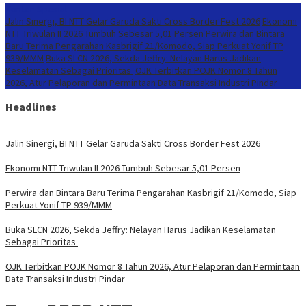
Konten Spesial
Jalin Sinergi, BI NTT Gelar Garuda Sakti Cross Border Fest 2026
Ekonomi
NTT Triwulan II 2026 Tumbuh Sebesar 5,01 Persen
Perwira dan Bintara
Baru Terima Pengarahan Kasbrigif 21/Komodo, Siap Perkuat Yonif TP
939/MMM
Buka SLCN 2026, Sekda Jeffry: Nelayan Harus Jadikan
Keselamatan Sebagai Prioritas
OJK Terbitkan POJK Nomor 8 Tahun
2026, Atur Pelaporan dan Permintaan Data Transaksi Industri Pindar
Headlines
Jalin Sinergi, BI NTT Gelar Garuda Sakti Cross Border Fest 2026
Ekonomi NTT Triwulan II 2026 Tumbuh Sebesar 5,01 Persen
Perwira dan Bintara Baru Terima Pengarahan Kasbrigif 21/Komodo, Siap
Perkuat Yonif TP 939/MMM
Buka SLCN 2026, Sekda Jeffry: Nelayan Harus Jadikan Keselamatan
Sebagai Prioritas
OJK Terbitkan POJK Nomor 8 Tahun 2026, Atur Pelaporan dan Permintaan
Data Transaksi Industri Pindar