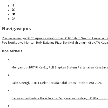
Navigasi pos
Pos sebelumnya
OECD Apresiasi Reformasi OJK Dalam Sektor Asuransi da
Pos berikutnya
Menteri HAM Natalius Pigai Beri Kuliah Umum di UKAW Kup
Pos terkait
Menyambut HUT RI Ke-81, PLN Siapkan Sistem Pertahanan Kelistrika
Jalin Sinergi, BI NTT Gelar Garuda Sakti Cross Border Fest 2026
Perwira dan Bintara Baru Terima Pengarahan Kasbrigif 21/Komodo,