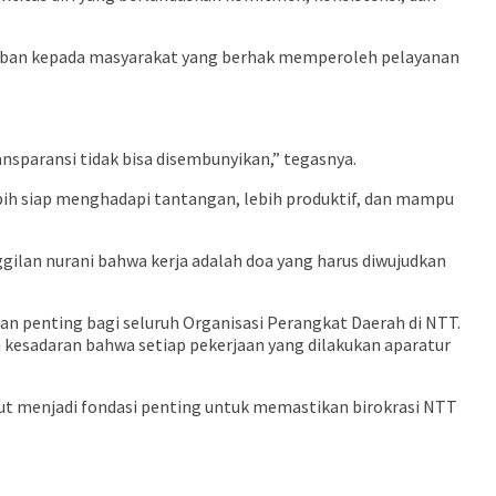
awaban kepada masyarakat yang berhak memperoleh pelayanan
ansparansi tidak bisa disembunyikan,” tegasnya.
lebih siap menghadapi tantangan, lebih produktif, dan mampu
gilan nurani bahwa kerja adalah doa yang harus diwujudkan
an penting bagi seluruh Organisasi Perangkat Daerah di NTT.
ta kesadaran bahwa setiap pekerjaan yang dilakukan aparatur
t menjadi fondasi penting untuk memastikan birokrasi NTT