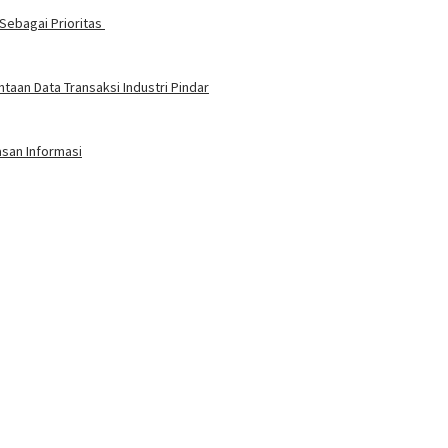
Sebagai Prioritas
aan Data Transaksi Industri Pindar
asan Informasi