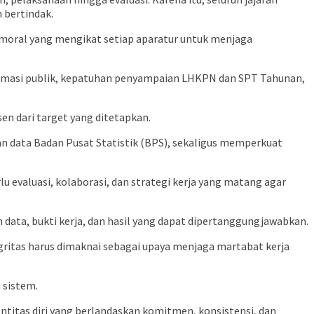
 bertindak.
 moral yang mengikat setiap aparatur untuk menjaga
nformasi publik, kepatuhan penyampaian LHKPN dan SPT Tahunan,
en dari target yang ditetapkan.
an data Badan Pusat Statistik (BPS), sekaligus memperkuat
u evaluasi, kolaborasi, dan strategi kerja yang matang agar
n data, bukti kerja, dan hasil yang dapat dipertanggungjawabkan.
gritas harus dimaknai sebagai upaya menjaga martabat kerja
 sistem.
dentitas diri yang berlandaskan komitmen, konsistensi, dan