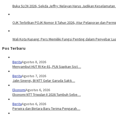
Buka SLCN 2026, Sekda Jeffry: Nelayan Harus Jadikan Keselamatan 
OJK Terbitkan POJK Nomor 8 Tahun 2026, Atur Pelaporan dan Permint
Wali Kota Kupang: Pers Memiliki Fungsi Penting dalam Penyebar Lu
Pos Terbaru
Berita
Agustus 8, 2026
Menyambut HUT RI Ke-81, PLN Siapkan Sist…
Berita
Agustus 7, 2026
Jalin Sinergi, BI NTT Gelar Garuda Sakti…
Ekonomi
Agustus 6, 2026
Ekonomi NTT Triwulan II 2026 Tumbuh Sebe…
Berita
Agustus 6, 2026
Perwira dan Bintara Baru Terima Pengarah…