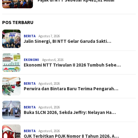
POS TERBARU
BERITA
Agustus 7, 2026
Jalin Sinergi, BI NTT Gelar Garuda Sakti…
EKONOMI
Agustus 6, 2026
Ekonomi NTT Triwulan II 2026 Tumbuh Sebe…
BERITA
Agustus 6, 2026
Perwira dan Bintara Baru Terima Pengarah…
BERITA
Agustus 6, 2026
Buka SLCN 2026, Sekda Jeffry: Nelayan Ha…
BERITA
Agustus 6, 2026
OJK Terbitkan POJK Nomor 8 Tahun 2026, A…