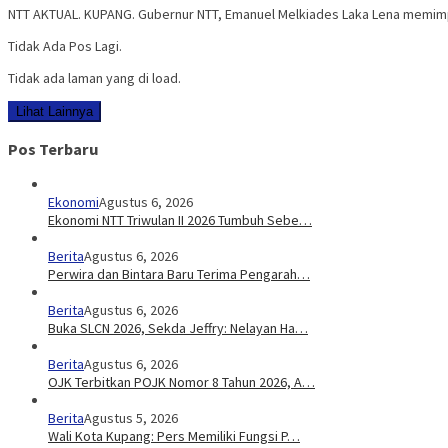
NTT AKTUAL. KUPANG. Gubernur NTT, Emanuel Melkiades Laka Lena memimpi
Tidak Ada Pos Lagi.
Tidak ada laman yang di load.
Lihat Lainnya
Pos Terbaru
Ekonomi
Agustus 6, 2026
Ekonomi NTT Triwulan II 2026 Tumbuh Sebe…
Berita
Agustus 6, 2026
Perwira dan Bintara Baru Terima Pengarah…
Berita
Agustus 6, 2026
Buka SLCN 2026, Sekda Jeffry: Nelayan Ha…
Berita
Agustus 6, 2026
OJK Terbitkan POJK Nomor 8 Tahun 2026, A…
Berita
Agustus 5, 2026
Wali Kota Kupang: Pers Memiliki Fungsi P…