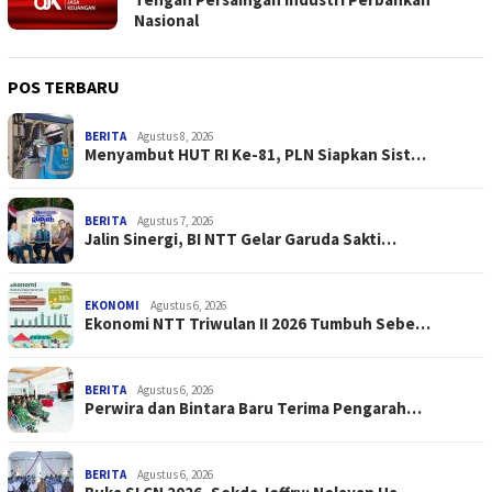
Nasional
POS TERBARU
BERITA
Agustus 8, 2026
Menyambut HUT RI Ke-81, PLN Siapkan Sist…
BERITA
Agustus 7, 2026
Jalin Sinergi, BI NTT Gelar Garuda Sakti…
EKONOMI
Agustus 6, 2026
Ekonomi NTT Triwulan II 2026 Tumbuh Sebe…
BERITA
Agustus 6, 2026
Perwira dan Bintara Baru Terima Pengarah…
BERITA
Agustus 6, 2026