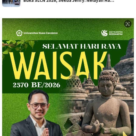
Buka SLCN 2026, Sekda Jeffry: Nelayan Ha…