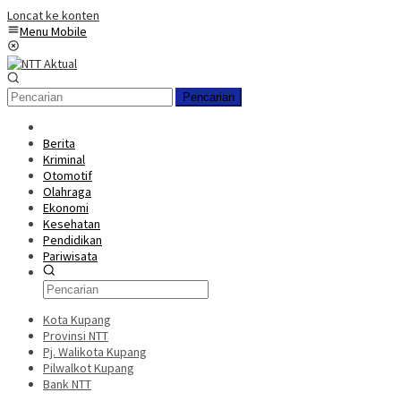
Loncat ke konten
Menu Mobile
Pencarian
Berita
Kriminal
Otomotif
Olahraga
Ekonomi
Kesehatan
Pendidikan
Pariwisata
Kota Kupang
Provinsi NTT
Pj. Walikota Kupang
Pilwalkot Kupang
Bank NTT