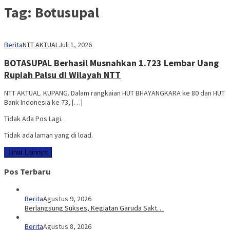
Tag:
Botusupal
Berita
NTT AKTUAL
Juli 1, 2026
BOTASUPAL Berhasil Musnahkan 1.723 Lembar Uang
Rupiah Palsu di Wilayah NTT
NTT AKTUAL. KUPANG. Dalam rangkaian HUT BHAYANGKARA ke 80 dan HUT
Bank Indonesia ke 73, […]
Tidak Ada Pos Lagi.
Tidak ada laman yang di load.
Lihat Lainnya
Pos Terbaru
Berita
Agustus 9, 2026
Berlangsung Sukses, Kegiatan Garuda Sakt…
Berita
Agustus 8, 2026