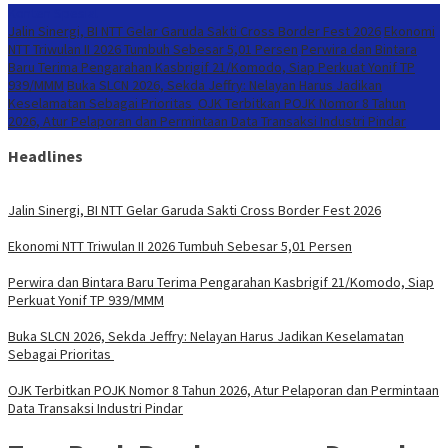
Konten Spesial
Jalin Sinergi, BI NTT Gelar Garuda Sakti Cross Border Fest 2026
Ekonomi
NTT Triwulan II 2026 Tumbuh Sebesar 5,01 Persen
Perwira dan Bintara
Baru Terima Pengarahan Kasbrigif 21/Komodo, Siap Perkuat Yonif TP
939/MMM
Buka SLCN 2026, Sekda Jeffry: Nelayan Harus Jadikan
Keselamatan Sebagai Prioritas
OJK Terbitkan POJK Nomor 8 Tahun
2026, Atur Pelaporan dan Permintaan Data Transaksi Industri Pindar
Headlines
Jalin Sinergi, BI NTT Gelar Garuda Sakti Cross Border Fest 2026
Ekonomi NTT Triwulan II 2026 Tumbuh Sebesar 5,01 Persen
Perwira dan Bintara Baru Terima Pengarahan Kasbrigif 21/Komodo, Siap
Perkuat Yonif TP 939/MMM
Buka SLCN 2026, Sekda Jeffry: Nelayan Harus Jadikan Keselamatan
Sebagai Prioritas
OJK Terbitkan POJK Nomor 8 Tahun 2026, Atur Pelaporan dan Permintaan
Data Transaksi Industri Pindar