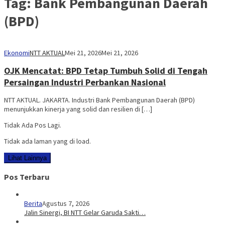
Tag:
Bank Pembangunan Daerah
(BPD)
Ekonomi
NTT AKTUAL
Mei 21, 2026
Mei 21, 2026
OJK Mencatat: BPD Tetap Tumbuh Solid di Tengah
Persaingan Industri Perbankan Nasional
NTT AKTUAL. JAKARTA. Industri Bank Pembangunan Daerah (BPD)
menunjukkan kinerja yang solid dan resilien di […]
Tidak Ada Pos Lagi.
Tidak ada laman yang di load.
Lihat Lainnya
Pos Terbaru
Berita
Agustus 7, 2026
Jalin Sinergi, BI NTT Gelar Garuda Sakti…